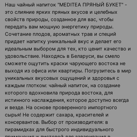
Наш чайный напиток "MEDITEA ПРЯНЫЙ БУКЕТ" -
это слияние ярких пряных вкусов и целебных
свойств природы, созданное для вас, чтобы
передать вам мощную энергетику природы.
Сочетание плодов, ароматных трав и специй
придает напитку уникальный вкус и делает его
идеальным выбором для тех, кто ценит качество и
удовольствие. Находясь в Беларуси, вы смело
сможете ощутить краски чарующего востока не
выходя из офиса или квартиры. Погрузитесь в мир
уникальных вкусовых ощущений и здоровья с
каждым глотком: чайный напиток, на создание
которого вдохновила природа востока, для
истинного наслаждения, которое доступно всегда
и везде. На основе проверенного импортного
сырья! Не содержит сахара, красителей и
консервантов. Выбор от производителя: в
пирамидках для быстрого индивидуального
применения и листовой для заваривания в