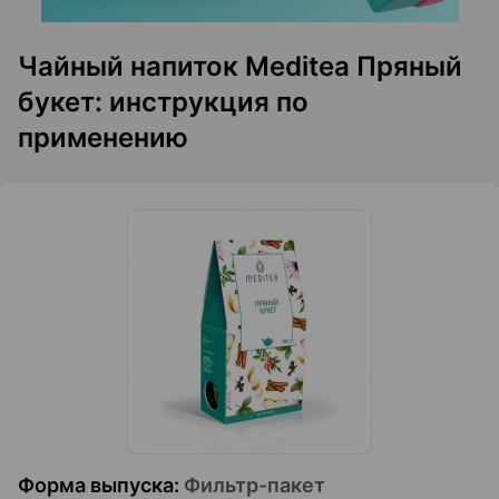
Чайный напиток Meditea Пряный
букет: инструкция по
применению
Форма выпуска
:
Фильтр-пакет