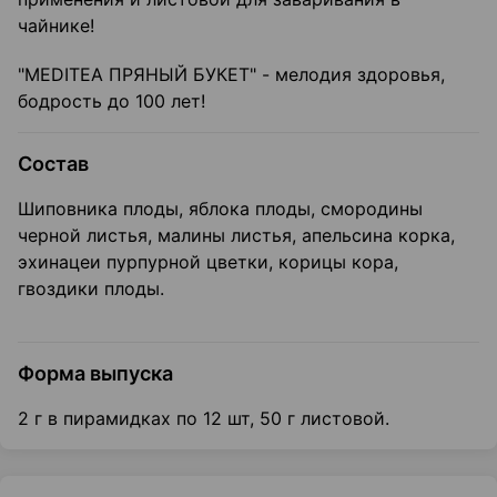
чайнике!
"MEDITEA ПРЯНЫЙ БУКЕТ" - мелодия здоровья,
бодрость до 100 лет!
Состав
Шиповника плоды, яблока плоды, смородины
черной листья, малины листья, апельсина корка,
эхинацеи пурпурной цветки, корицы кора,
гвоздики плоды.
Форма выпуска
2 г в пирамидках по 12 шт, 50 г листовой.