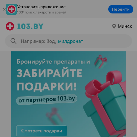
Установить приложение
Перейти
103: поиск лекарств и врачей
Минск
Например: йод
,
милдронат