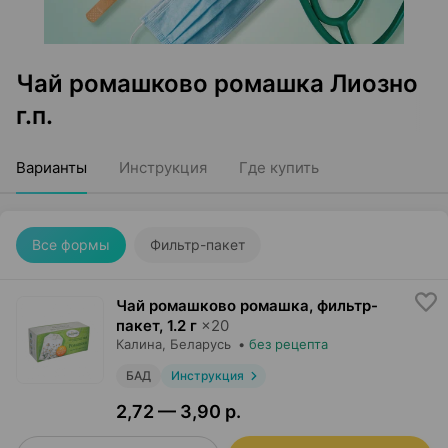
Чай ромашково ромашка Лиозно
г.п.
Варианты
Инструкция
Где купить
Все формы
Фильтр-пакет
Чай ромашково ромашка, фильтр-
пакет
,
1.2 г
×
20
Калина
, Беларусь
•
без рецепта
БАД
Инструкция
2,72 — 3,90 р.