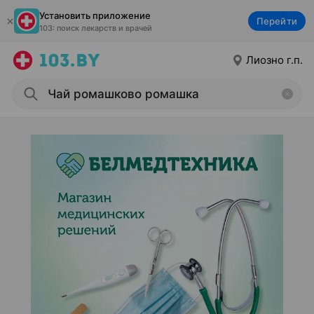
Установить приложение
Перейти
103: поиск лекарств и врачей
Лиозно г.п.