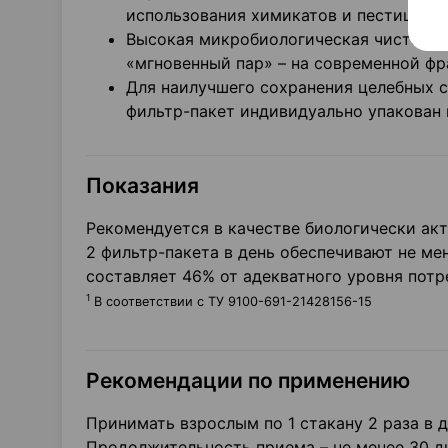
использования химикатов и пестицидов
Высокая микробиологическая чистота 
«мгновенный пар» – на современной фр
Для наилучшего сохранения целебных с
фильтр-пакет индивидуально упакован 
Показания
Рекомендуется в качестве биологически ак
2 фильтр-пакета в день обеспечивают не ме
составляет 46% от адекватного уровня потр
1
В соответствии с ТУ 9100-691-21428156-15
Рекомендации по применению
Принимать взрослым по 1 стакану 2 раза в д
Продолжительность приема – не менее 30 д