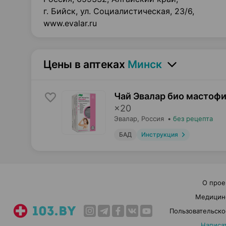
г. Бийск, ул. Социалистическая, 23/6,
www.evalar.ru
Цены в аптеках
Минск
Чай Эвалар био мастофи
×
20
Эвалар
, Россия
•
без рецепта
БАД
Инструкция
О прое
Медицин
Пользовательско
Написа