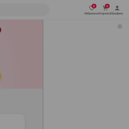
Избранное
Корзина
Профиль