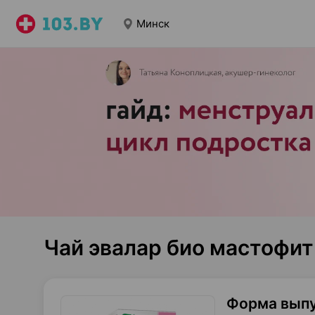
Минск
Чай эвалар био мастофит
Форма вып