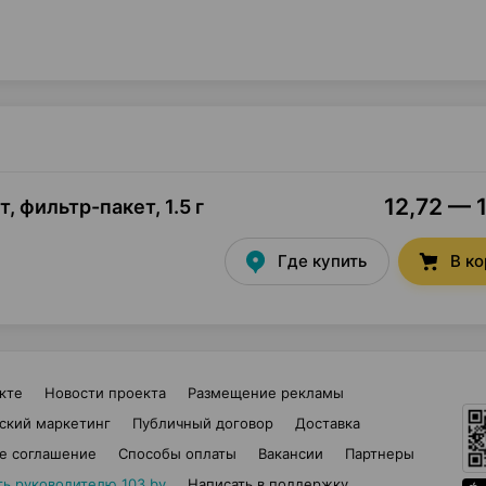
12,72 — 1
т, фильтр-пакет
,
1.5 г
Где купить
В к
кте
Новости проекта
Размещение рекламы
ский маркетинг
Публичный договор
Доставка
е соглашение
Способы оплаты
Вакансии
Партнеры
ть руководителю 103.by
Написать в поддержку