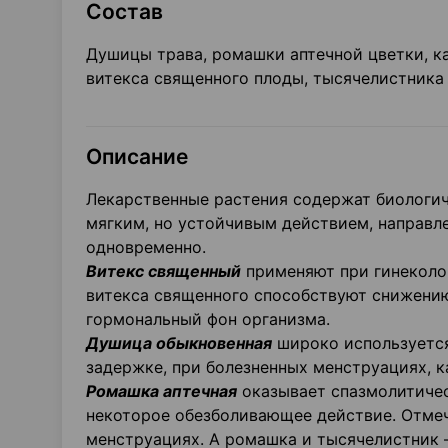
Состав
Душицы трава, ромашки аптечной цветки, ка
витекса священного плоды, тысячелистника 
Описание
Лекарственные растения содержат биологич
мягким, но устойчивым действием, направл
одновременно.
Витекс священный
применяют при гинеколо
витекса священного способствуют снижению
гормональный фон организма.
Душица обыкновенная
широко используется
задержке, при болезненных менструациях, 
Ромашка аптечная
оказывает спазмолитичес
некоторое обезболивающее действие. Отме
менструациях. А ромашка и тысячелистник 