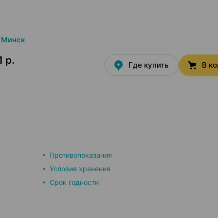
Минск
1 р.
Где купить
В к
Противопоказания
Условия хранения
Срок годности