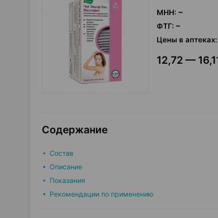
МНН
:
~
ФТГ
:
~
Цены в аптеках
:
12,72 — 16,1
Содержание
Состав
Описание
Показания
Рекомендации по применению