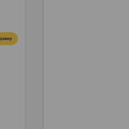
орзину