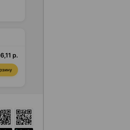
6,11 р.
орзину