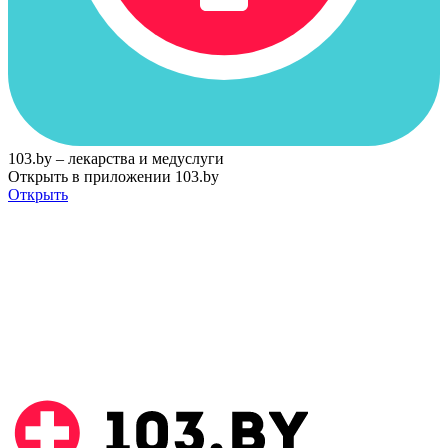
103.by – лекарства и медуслуги
Открыть в приложении 103.by
Открыть