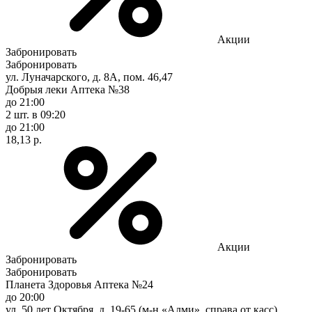
Акции
Забронировать
Забронировать
ул. Луначарского, д. 8А, пом. 46,47
Добрыя леки Аптека №38
до 21:00
2 шт.
в 09:20
до 21:00
18,13 р.
Акции
Забронировать
Забронировать
Планета Здоровья Аптека №24
до 20:00
ул. 50 лет Октября, д. 19-65 (м-н «Алми», справа от касс)