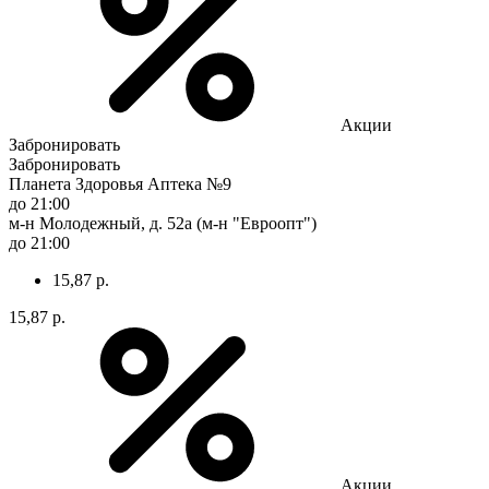
Акции
Забронировать
Забронировать
Планета Здоровья Аптека №9
до 21:00
м-н Молодежный, д. 52а (м-н "Евроопт")
до 21:00
15,87 р.
15,87 р.
Акции