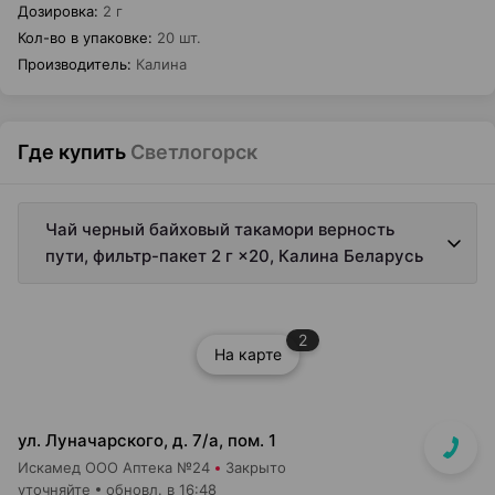
Дозировка
:
2 г
Кол-во в упаковке
:
20 шт.
Производитель
:
Калина
Где купить
Светлогорск
Чай черный байховый такамори верность
пути, фильтр-пакет 2 г ×20, Калина Беларусь
2
На карте
ул. Луначарского, д. 7/а, пом. 1
Искамед ООО Аптека №24
Закрыто
уточняйте
обновл. в 16:48