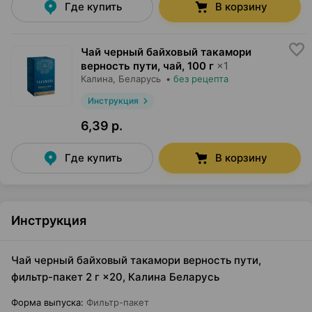
Где купить
В корзину
Чай черный байховый такамори
верность пути, чай
,
100 г
×
1
Калина
, Беларусь
•
без рецепта
Инструкция
6,39 р.
Где купить
В корзину
Инструкция
Чай черный байховый такамори верность пути,
фильтр-пакет 2 г ×20, Калина Беларусь
Форма выпуска
:
Фильтр-пакет