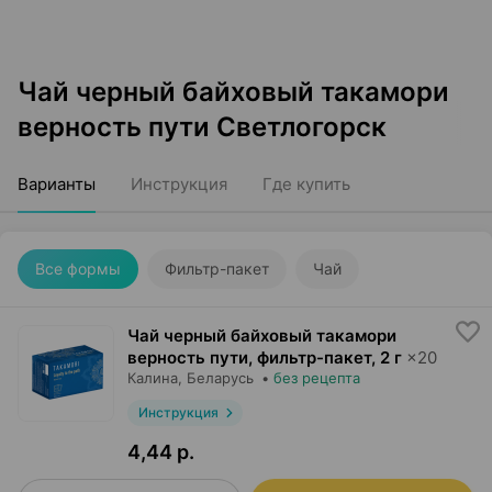
Чай черный байховый такамори
верность пути Светлогорск
Варианты
Инструкция
Где купить
Все формы
Фильтр-пакет
Чай
Чай черный байховый такамори
верность пути, фильтр-пакет
,
2 г
×
20
Калина
, Беларусь
•
без рецепта
Инструкция
4,44 р.