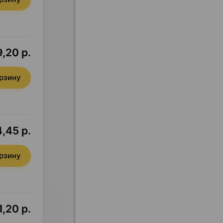
,20 р.
орзину
,45 р.
орзину
,20 р.