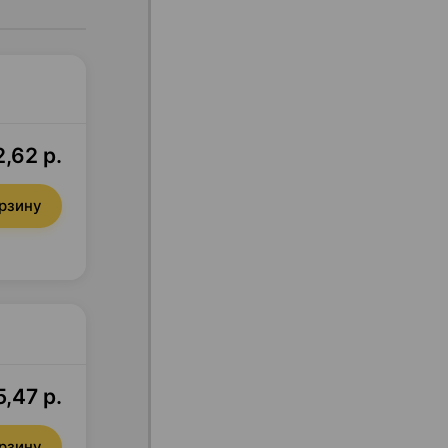
2,62 р.
орзину
,47 р.
орзину