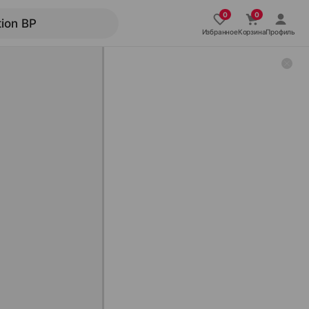
Избранное
Корзина
Профиль