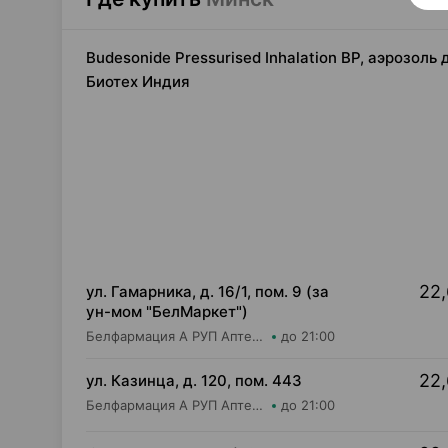
Budesonide Pressurised Inhalation BP, аэрозоль
Биотех Индия
22,
ул. Гамарника, д. 16/1, пом. 9 (за
ун-мом "БелМаркет")
Белфармация А РУП Аптека №61
до 21:00
22,
ул. Казинца, д. 120, пом. 443
Белфармация А РУП Аптека №74
до 21:00