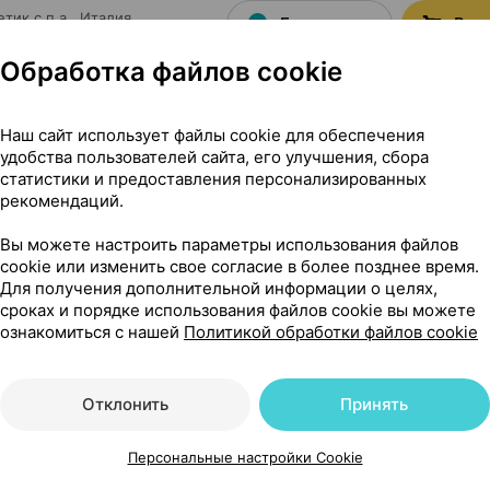
етик с.п.а.
, Италия
Где купить
В к
Обработка файлов cookie
Наш сайт использует файлы cookie для обеспечения
удобства пользователей сайта, его улучшения, сбора
статистики и предоставления персонализированных
рекомендаций.
 для ингаляций дозированный, 100 мкг / 1 доза 200 доз ×1, 
Вы можете настроить параметры использования файлов
cookie или изменить свое согласие в более позднее время.
Для получения дополнительной информации о целях,
й
сроках и порядке использования файлов cookie вы можете
ознакомиться с нашей
Политикой обработки файлов cookie
Отклонить
Принять
Персональные настройки Cookie