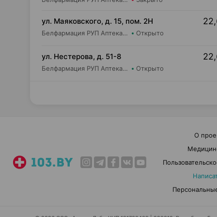
22,
ул. Маяковского, д. 15, пом. 2Н
Белфармация РУП Аптека №5 (дежурная)
Открыто
22,
ул. Нестерова, д. 51-8
Белфармация РУП Аптека №90
Открыто
О прое
Медицин
Пользовательско
Написа
Персональные