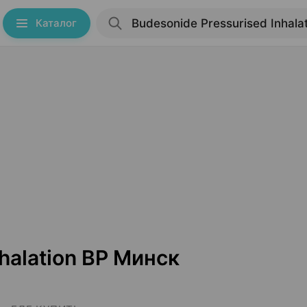
Каталог
halation BP Минск