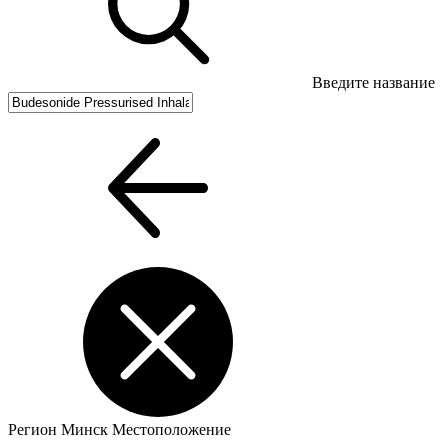
Введите название
Регион
Минск
Местоположение