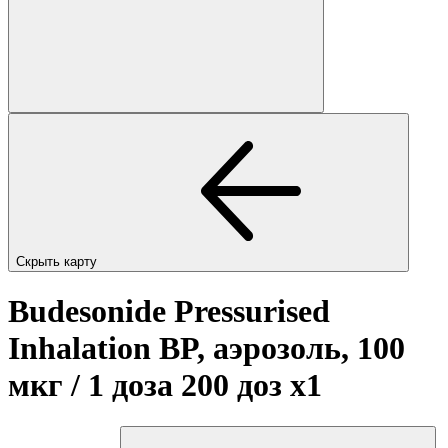
Скрыть карту
Budesonide Pressurised
Inhalation BP, аэрозоль, 100
мкг / 1 доза 200 доз
x1