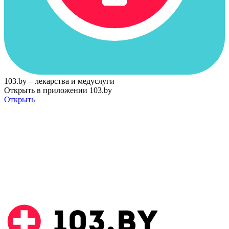
103.by – лекарства и медуслуги
Открыть в приложении 103.by
Открыть