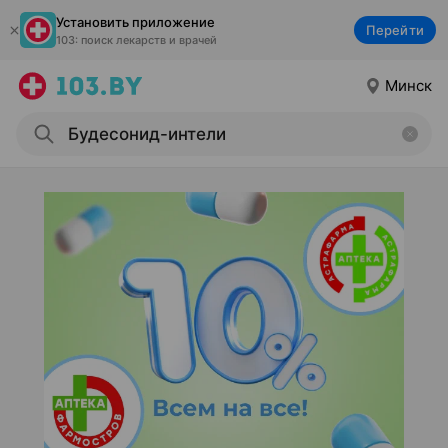
Установить приложение
Перейти
103: поиск лекарств и врачей
Минск