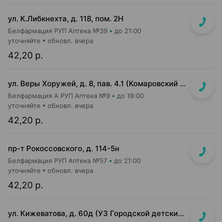
ул. К.Либкнехта, д. 118, пом. 2Н
Белфармация РУП Аптека №39
до 21:00
уточняйте
обновл. вчера
42,20 р.
ул. Веры Хоружей, д. 8, пав. 4.1 (Комаровский р-к, 1-й этаж)
Белфармация А РУП Аптека №9
до 19:00
уточняйте
обновл. вчера
42,20 р.
пр-т Рокоссовского, д. 114-5н
Белфармация РУП Аптека №57
до 21:00
уточняйте
обновл. вчера
42,20 р.
ул. Кижеватова, д. 60д (УЗ Городской детский консультативно-диагностический центр)