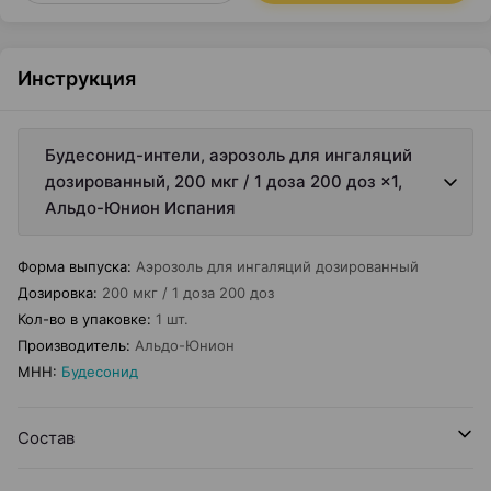
Инструкция
Будесонид-интели, аэрозоль для ингаляций
дозированный, 200 мкг / 1 доза 200 доз ×1,
Альдо-Юнион Испания
Форма выпуска
:
Аэрозоль для ингаляций дозированный
Дозировка
:
200 мкг / 1 доза 200 доз
Кол-во в упаковке
:
1 шт.
Производитель
:
Альдо-Юнион
МНН
:
Будесонид
Состав