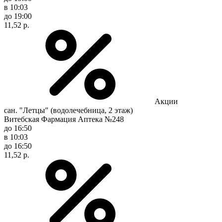
в 10:03
до 19:00
11,52 р.
Акции
сан. "Летцы" (водолечебница, 2 этаж)
Витебская Фармация Аптека №248
до 16:50
в 10:03
до 16:50
11,52 р.