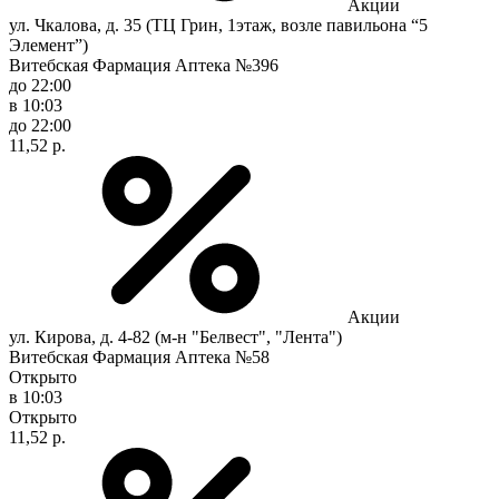
Акции
ул. Чкалова, д. 35 (ТЦ Грин, 1этаж, возле павильона “5
Элемент”)
Витебская Фармация Аптека №396
до 22:00
в 10:03
до 22:00
11,52 р.
Акции
ул. Кирова, д. 4-82 (м-н "Белвест", "Лента")
Витебская Фармация Аптека №58
Открыто
в 10:03
Открыто
11,52 р.