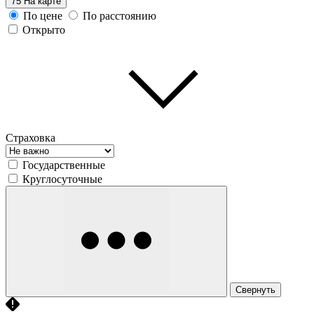
75
На карте
По цене
По расстоянию
Открыто
Страховка
Государственные
Круглосуточные
Свернуть