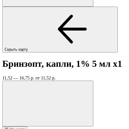
Скрыть карту
Бринзопт, капли, 1% 5 мл
x1
11,52 — 16,75 р.
от 11,52 р.