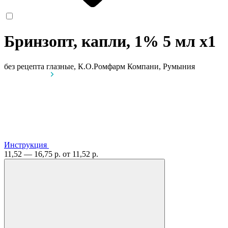
Бринзопт, капли, 1% 5 мл
x1
без рецепта
глазные, К.О.Ромфарм Компани, Румыния
Инструкция
11,52 — 16,75 р.
от 11,52 р.