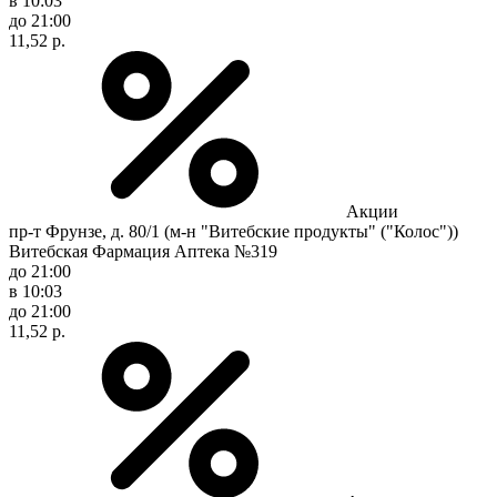
в 10:03
до 21:00
11,52 р.
Акции
пр-т Фрунзе, д. 80/1 (м-н "Витебские продукты" ("Колос"))
Витебская Фармация Аптека №319
до 21:00
в 10:03
до 21:00
11,52 р.