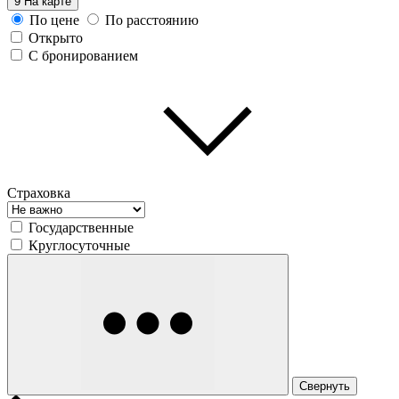
9
На карте
По цене
По расстоянию
Открыто
С бронированием
Страховка
Государственные
Круглосуточные
Свернуть