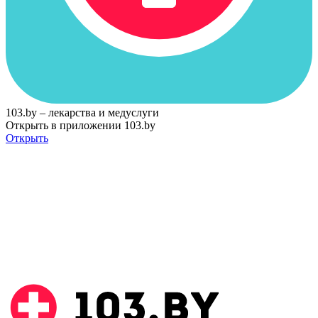
103.by – лекарства и медуслуги
Открыть в приложении 103.by
Открыть