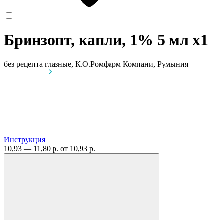
Бринзопт, капли, 1% 5 мл
x1
без рецепта
глазные, К.О.Ромфарм Компани, Румыния
Инструкция
10,93 — 11,80 р.
от 10,93 р.