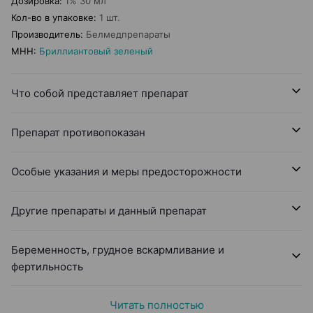
Дозировка
:
1% 30 мл
Кол-во в упаковке
:
1 шт.
Производитель
:
Белмедпрепараты
МНН
:
Бриллиантовый зеленый
Что собой представляет препарат
Препарат противопоказан
Особые указания и меры предосторожности
Другие препараты и данный препарат
Беременность, грудное вскармливание и
фертильность
Читать полностью