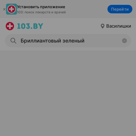
Установить приложение
Перейти
103: поиск лекарств и врачей
Василишки