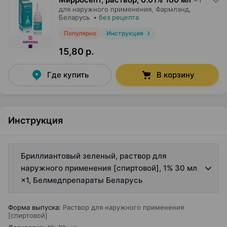
для наружного применения,
Фармлэнд
,
Беларусь
•
без рецепта
Популярно
Инструкция
15,80 р.
Где купить
В корзину
Инструкция
Бриллиантовый зеленый, раствор для
наружного применения [спиртовой], 1% 30 мл
×1, Белмедпрепараты Беларусь
Форма выпуска
:
Раствор для наружного применения
[спиртовой]