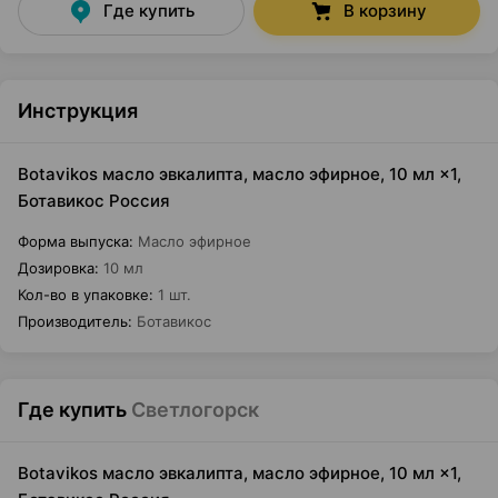
Где купить
В корзину
Инструкция
Botavikos масло эвкалипта, масло эфирное, 10 мл ×1,
Ботавикос Россия
Форма выпуска
:
Масло эфирное
Дозировка
:
10 мл
Кол-во в упаковке
:
1 шт.
Производитель
:
Ботавикос
Где купить
Светлогорск
Botavikos масло эвкалипта, масло эфирное, 10 мл ×1,