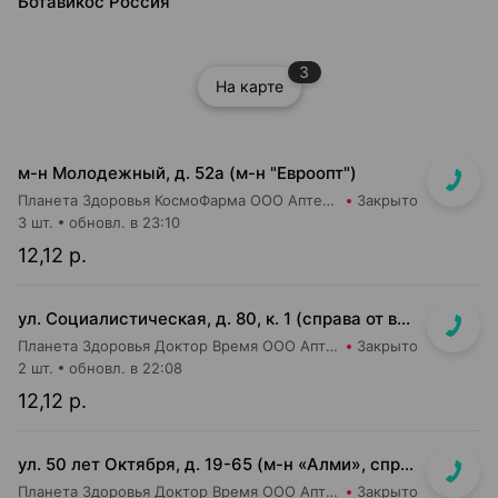
Ботавикос Россия
3
На карте
м-н Молодежный, д. 52а (м-н "Евроопт")
Планета Здоровья КосмоФарма ООО Аптека №9
Закрыто
3 шт.
обновл. в 23:10
12,12 р.
ул. Социалистическая, д. 80, к. 1 (справа от входа в м-н «Евроопт»)
Планета Здоровья Доктор Время ООО Аптека №41
Закрыто
2 шт.
обновл. в 22:08
12,12 р.
ул. 50 лет Октября, д. 19-65 (м-н «Алми», справа от касс)
Планета Здоровья Доктор Время ООО Аптека №24
Закрыто