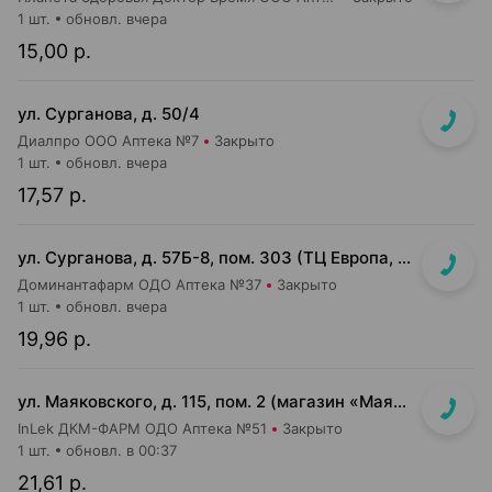
1 шт.
обновл. вчера
15,00 р.
ул. Сурганова, д. 50/4
Диалпро ООО Аптека №7
Закрыто
1 шт.
обновл. вчера
17,57 р.
ул. Сурганова, д. 57Б-8, пом. 303 (ТЦ Европа, 3 этаж)
Доминантафарм ОДО Аптека №37
Закрыто
1 шт.
обновл. вчера
19,96 р.
ул. Маяковского, д. 115, пом. 2 (магазин «Маяк»)
InLek ДКМ-ФАРМ ОДО Аптека №51
Закрыто
1 шт.
обновл. в 00:37
21,61 р.