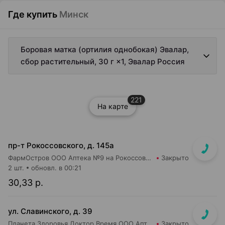
Где купить
Минск
Боровая матка (ортилия однобокая) Эвалар,
сбор растительный, 30 г ×1, Эвалар Россия
221
На карте
пр-т Рокоссовского, д. 145а
ФармОстров ООО Аптека №9 на Рокоссовского
Закрыто
2 шт.
обновл. в 00:21
30,33 р.
ул. Славинского, д. 39
Планета Здоровья Доктор Время ООО Аптека №1
Закрыто