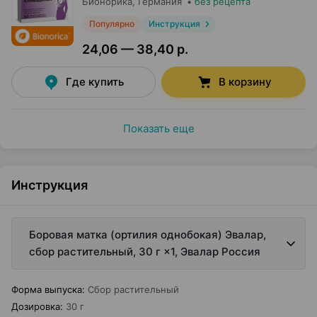
Бионорика
, Германия
•
без рецепта
Популярно
Инструкция
24,06 — 38,40 р.
Где купить
В корзину
Показать еще
Инструкция
Боровая матка (ортилия однобокая) Эвалар,
сбор растительный, 30 г ×1, Эвалар Россия
Форма выпуска
:
Сбор растительный
Дозировка
:
30 г