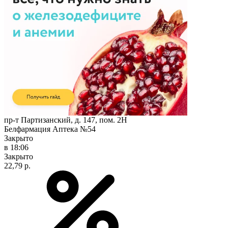
пр-т Партизанский, д. 147, пом. 2Н
Белфармация Аптека №54
Закрыто
в 18:06
Закрыто
22,79 р.