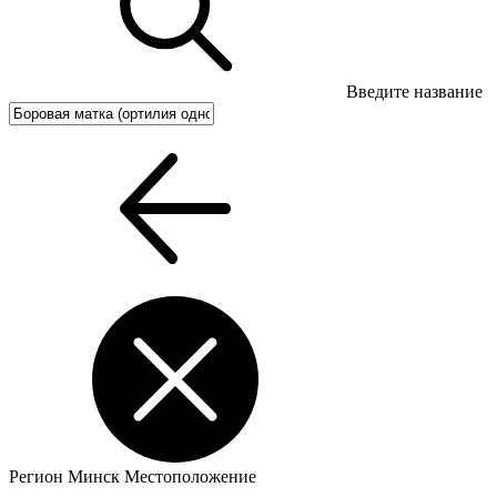
Введите название
Регион
Минск
Местоположение