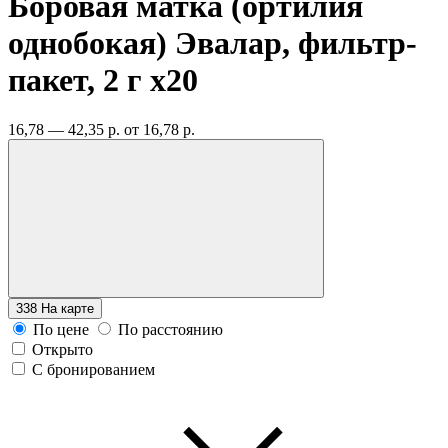
Боровая матка (ортилия
однобокая) Эвалар, фильтр-
пакет, 2 г
x20
16,78 — 42,35 р.
от 16,78 р.
338
На карте
По цене
По расстоянию
Открыто
С бронированием