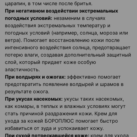
царапин, в том числе после бритья.
При негативном воздействии экстремальных
погодных условий:
незаменим в случаях
воздействия экстремальных температур и
погодных условий (например, солнца, мороза или
ветра). Помогает восстановлению кожи после
интенсивного воздействия солнца, предотвращает
потерю влаги, создавая дополнительный защитный
слой, который придает коже особую
эластичность.
При волдырях и ожогах:
эффективно помогает
предотвратить появление волдырей и шрамов в
результате ожога.
При укусах насекомых:
укусы таких насекомых,
как комары, в теплых и влажных условиях могут
стать причиной раздражения кожи. Крем для
ухода за кожей БОРОПЛЮС помогает быстро
избавиться от зуда и успокаивает кожу.
При сухой потрескавшейся коже:
крем для ухода