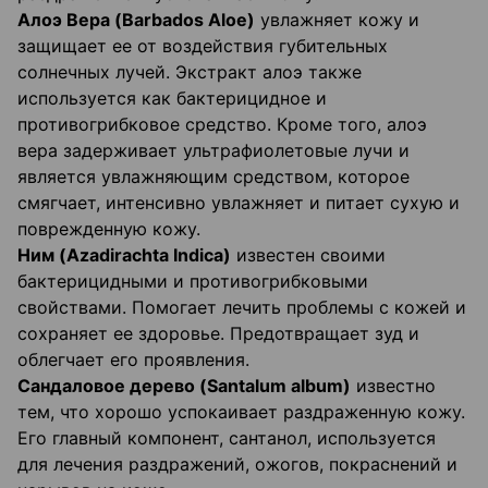
Алоэ Вера (Barbados
Aloe
)
увлажняет кожу и
защищает ее от воздействия губительных
солнечных лучей. Экстракт алоэ также
используется как бактерицидное и
противогрибковое средство. Кроме того, алоэ
вера задерживает ультрафиолетовые лучи и
является увлажняющим средством, которое
смягчает, интенсивно увлажняет и питает сухую и
поврежденную кожу.
Ним (Azadirachta
Indica
)
известен своими
бактерицидными и противогрибковыми
свойствами. Помогает лечить проблемы с кожей и
сохраняет ее здоровье. Предотвращает зуд и
облегчает его проявления.
Сандаловое дерево (Santalum
album
)
известно
тем, что хорошо успокаивает раздраженную кожу.
Его главный компонент, сантанол, используется
для лечения раздражений, ожогов, покраснений и