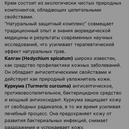
Крем состоит из экологически чистых природных
компонентов, обладающих целительными
свойствами.
“Натуральный защитный комплекс” совмещает
традиционный опыт и знания аюрведической
медицины и результаты современных научных
исследований, что усиливает терапевтический
эффект натуральных трав.
Калган (Hedychium
spicatum
)
широко известен,
как средство профилактики кожных заболеваний.
Он обладает антисептическими свойствами и
действует как природный увлажнитель кожи.
Куркума (Turmeric
curcuma
)
антисептическое,
противовоспалительное, бактерицидное средство
и мощный антиоксидант. Куркума защищает кожу
от свободных радикалов, в то же время усиливая
лечебный процесс. Она предохраняет кожу от
развития бактериальных инфекций, снимает
раздражение и успокаивает кожу.