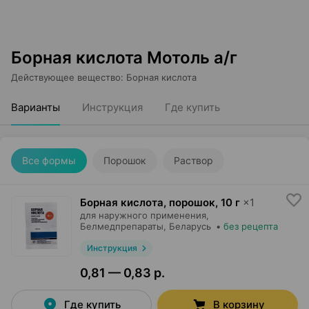
Борная кислота Мотоль а/г
Действующее вещество
:
Борная кислота
Варианты
Инструкция
Где купить
Все формы
Порошок
Раствор
Борная кислота, порошок
,
10 г
×
1
для наружного применения,
Белмедпрепараты
, Беларусь
•
без рецепта
Инструкция
0,81 — 0,83 р.
Где купить
В корзину