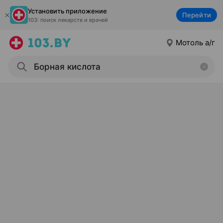
Установить приложение
Перейти
103: поиск лекарств и врачей
Мотоль а/г