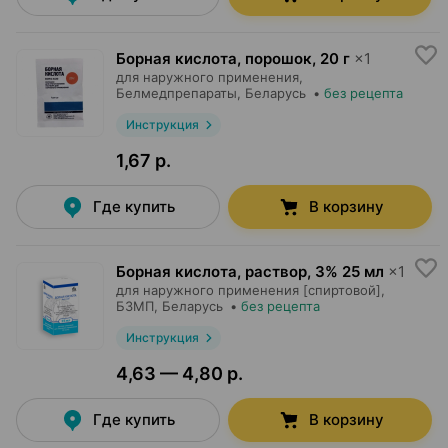
Борная кислота, порошок
,
20 г
×
1
для наружного применения,
Белмедпрепараты
, Беларусь
•
без рецепта
Инструкция
1,67 р.
Где купить
В корзину
Борная кислота, раствор
,
3% 25 мл
×
1
для наружного применения [спиртовой],
БЗМП
, Беларусь
•
без рецепта
Инструкция
4,63 — 4,80 р.
Где купить
В корзину