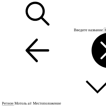
Введите название
Регион
Мотоль а/г
Местоположение