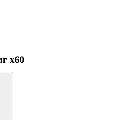
 мг
x60