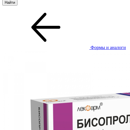
Формы и аналоги