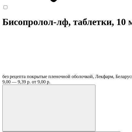
Бисопролол-лф, таблетки, 10
без рецепта
покрытые пленочной оболочкой, Лекфарм, Белару
9,00 — 9,39 р.
от 9,00 р.