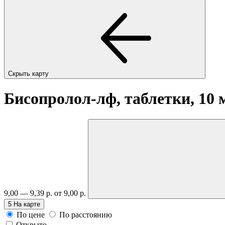
Скрыть карту
Бисопролол-лф, таблетки, 10
9,00 — 9,39 р.
от 9,00 р.
5
На карте
По цене
По расстоянию
Открыто