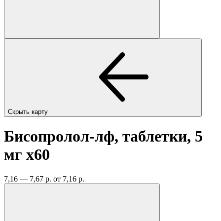
Скрыть карту
Бисопролол-лф, таблетки, 5
мг
x60
7,16 — 7,67 р.
от 7,16 р.