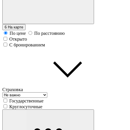
6
На карте
По цене
По расстоянию
Открыто
С бронированием
Страховка
Государственные
Круглосуточные