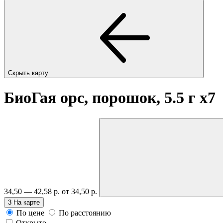
Скрыть карту
БиоГая орс, порошок, 5.5 г
x7
34,50 — 42,58 р.
от 34,50 р.
3
На карте
По цене
По расстоянию
Открыто