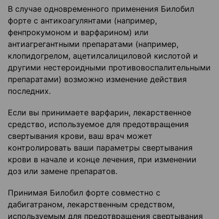
В случае одновременного применения Билобил
форте с антикоагулянтами (например,
фенпрокумоном и варфарином) или
антиагрегантными препаратами (например,
клопидогрелом, ацетилсалициловой кислотой и
другими нестероидными противовоспалительными
препаратами) возможно изменение действия
последних.
Если вы принимаете варфарин, лекарственное
средство, используемое для предотвращения
свертывания крови, ваш врач может
контролировать ваши параметры свертывания
крови в начале и конце лечения, при изменении
доз или замене препаратов.
Принимая Билобил форте совместно с
дабигатраном, лекарственным средством,
используемым для предотвращения свертывания