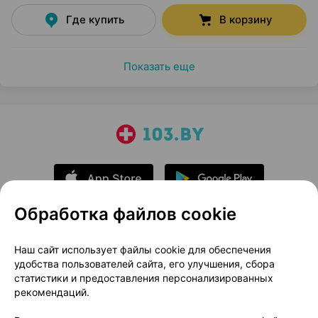
Где купить
В корзину
Показать еще
Обработка файлов cookie
О проекте
Новости проекта
Наш сайт использует файлы cookie для обеспечения
удобства пользователей сайта, его улучшения, сбора
Размещение рекламы
Медицинский маркетинг
статистики и предоставления персонализированных
Публичный договор
Доставка
рекомендаций.
Пользовательское соглашение