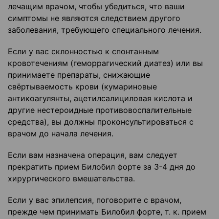
лечащим врачом, чтобы убедиться, что ваши
симптомы не являются следствием другого
заболевания, требующего специального лечения.
Если у вас склонностью к спонтанным
кровотечениям (геморрагический диатез) или вы
принимаете препараты, снижающие
свёртываемость крови (кумариновые
антикоагулянты, ацетилсалициловая кислота и
другие нестероидные противовоспалительные
средства), вы должны проконсультироваться с
врачом до начала лечения.
Если вам назначена операция, вам следует
прекратить прием Билобил форте за 3-4 дня до
хирургического вмешательства.
Если у вас эпилепсия, поговорите с врачом,
прежде чем принимать Билобил форте, т. к. прием