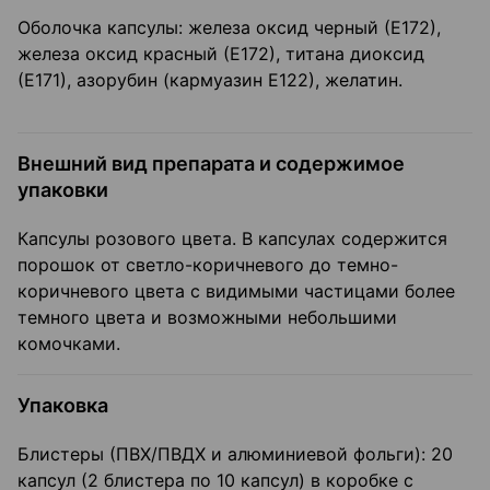
Оболочка капсулы: железа оксид черный (Е172),
железа оксид красный (Е172), титана диоксид
(Е171), азорубин (кармуазин Е122), желатин.
Внешний вид препарата и содержимое
упаковки
Капсулы розового цвета. В капсулах содержится
порошок от светло-коричневого до темно-
коричневого цвета с видимыми частицами более
темного цвета и возможными небольшими
комочками.
Упаковка
Блистеры (ПВХ/ПВДХ и алюминиевой фольги): 20
капсул (2 блистера по 10 капсул) в коробке с