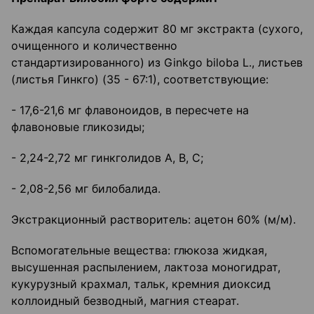
Каждая капсула содержит 80 мг экстракта (сухого,
очищенного и количественно
стандартизированного) из Ginkgo biloba L., листьев
(листья Гинкго) (35 - 67:1), соответствующие:
- 17,6-21,6 мг флавоноидов, в пересчете на
флавоновые гликозиды;
- 2,24-2,72 мг гинкголидов А, В, С;
- 2,08-2,56 мг билобалида.
Экстракционный растворитель: ацетон 60% (м/м).
Вспомогательные вещества: глюкоза жидкая,
высушенная распылением, лактоза моногидрат,
кукурузный крахмал, тальк, кремния диоксид
коллоидный безводный, магния стеарат.