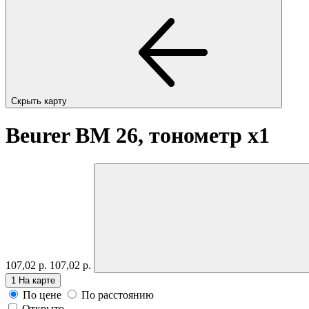
Скрыть карту
Beurer BM 26, тонометр
x1
107,02 р.
107,02 р.
1
На карте
По цене
По расстоянию
Открыто