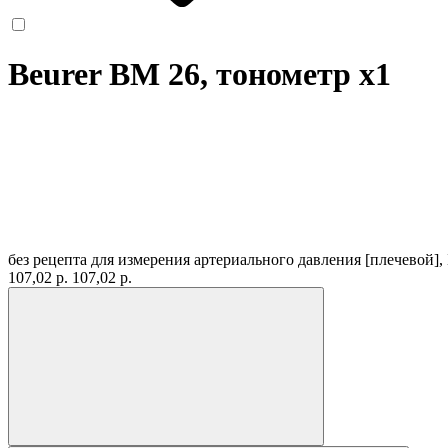
Beurer BM 26, тонометр
x1
без рецепта
для измерения артериального давления [плечевой],
107,02 р.
107,02 р.