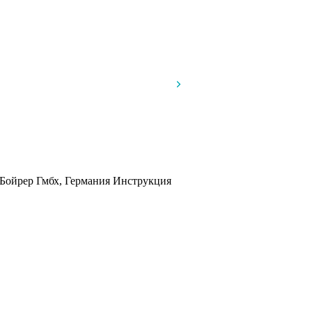
 Бойрер Гмбх, Германия
Инструкция