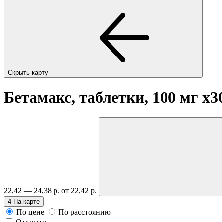
Скрыть карту
Бетамакс, таблетки, 100 мг
x3
22,42 — 24,38 р.
от 22,42 р.
4
На карте
По цене
По расстоянию
Открыто