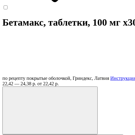
Бетамакс, таблетки, 100 мг
x3
по рецепту
покрытые оболочкой, Гриндекс, Латвия
Инструкци
22,42 — 24,38 р.
от 22,42 р.