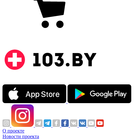
О проекте
Новости проекта