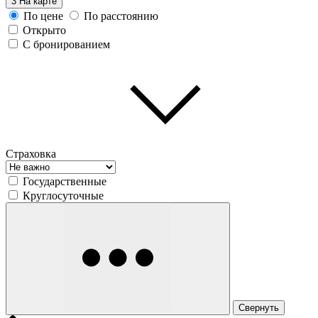
3
На карте
По цене
По расстоянию
Открыто
С бронированием
Страховка
Государственные
Круглосуточные
Свернуть