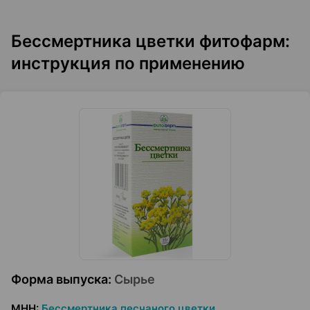
Бессмертника цветки фитофарм:
инструкция по применению
Форма выпуска
:
Сырье
МНН
:
Бессмертника песчаного цветки