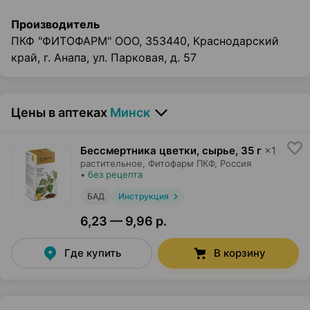
Производитель
ПКФ "ФИТОФАРМ" ООО, 353440, Краснодарский
край, г. Анапа, ул. Парковая, д. 57
Цены в аптеках
Минск
Бессмертника цветки, сырье
,
35 г
×
1
растительное,
Фитофарм ПКФ
, Россия
•
без рецепта
БАД
Инструкция
6,23 — 9,96 р.
Где купить
В корзину