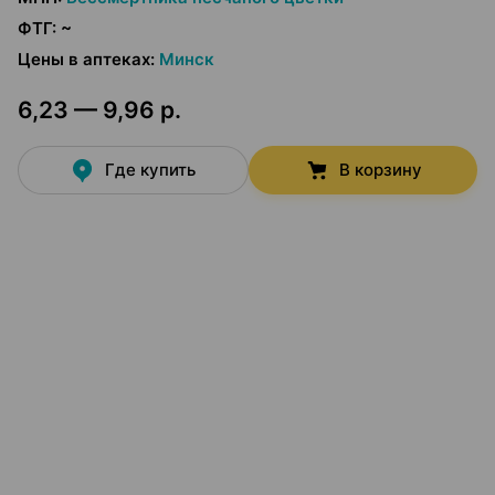
ФТГ
:
~
Цены в аптеках
:
Минск
6,23 — 9,96 р.
Где купить
В корзину