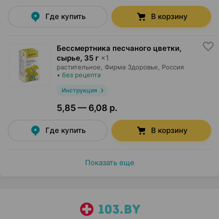
Где купить
В корзину
Бессмертника песчаного цветки,
сырье
,
35 г
×
1
растительное,
Фирма Здоровье
, Россия
•
без рецепта
Инструкция
5,85 — 6,08 р.
Где купить
В корзину
Показать еще