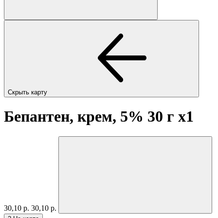
Скрыть карту
Бепантен, крем, 5% 30 г
x1
30,10 р.
30,10 р.