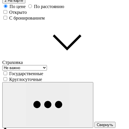
2
На карте
По цене
По расстоянию
Открыто
С бронированием
Страховка
Государственные
Круглосуточные
Свернуть