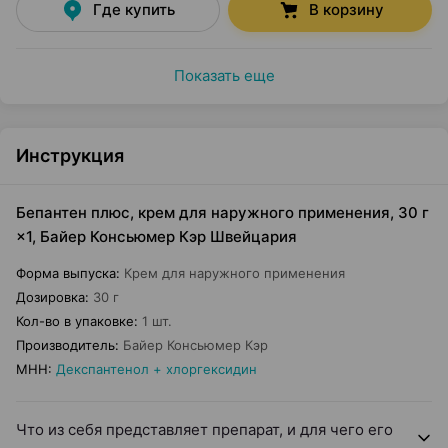
Где купить
В корзину
Показать еще
Инструкция
Бепантен плюс, крем для наружного применения, 30 г
×1, Байер Консьюмер Кэр Швейцария
Форма выпуска
:
Крем для наружного применения
Дозировка
:
30 г
Кол-во в упаковке
:
1 шт.
Производитель
:
Байер Консьюмер Кэр
МНН
:
Декспантенол + хлоргексидин
Что из себя представляет препарат, и для чего его