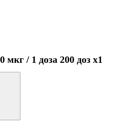
 мкг / 1 доза 200 доз
x1