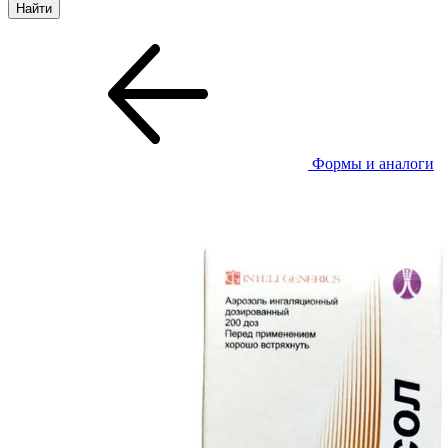
Формы и аналоги