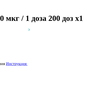
 мкг / 1 доза 200 доз
x1
ния
Инструкция