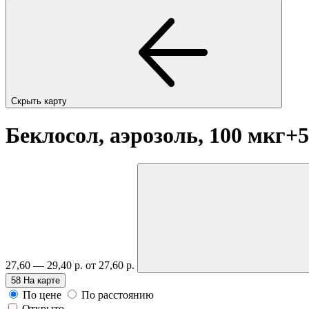
Скрыть карту
Беклосол, аэрозоль, 100 мкг+50
27,60 — 29,40 р.
от 27,60 р.
58
На карте
По цене
По расстоянию
Открыто