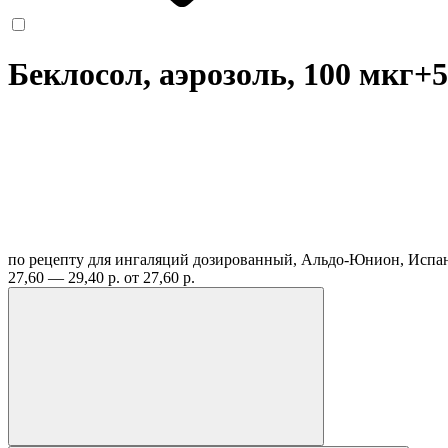
Беклосол, аэрозоль, 100 мкг+50
по рецепту
для ингаляций дозированный, Альдо-Юнион, Испа
27,60 — 29,40 р.
от 27,60 р.