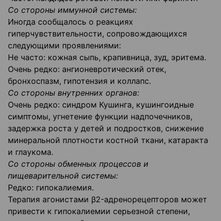
Со стороны иммунной системы:
Иногда сообщалось о реакциях
гиперчувствительности, сопровождающихся
следующими проявлениями:
Не часто: кожная сыпь, крапивница, зуд, эритема.
Очень редко: ангионевротический отек,
бронхоспазм, гипотензия и коллапс.
Со стороны внутренних органов:
Очень редко: синдром Кушинга, кушингоидные
симптомы, угнетение функции надпочечников,
задержка роста у детей и подростков, снижение
минеральной плотности костной ткани, катаракта
и глаукома.
Со стороны обменных процессов и
пищеварительной системы:
Редко: гипокалиемия.
Терапия агонистами β2-адренорецепторов может
привести к гипокалиемии серьезной степени,