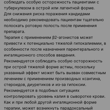
соблюдать особую осторожность пациентами с
туберкулезом в острой или латентной форме.
Для снижения риска поражения кандидами
необходимо рекомендовать пациентам тщательно
полоскать ротовую полость после применения
препарата.
Терапия с применением β2-агонистов может
привести к потенциально тяжелой гипокалиемии, в
особенности после назначения парентерального и
ингаляционного способов введения.
Рекомендуется соблюдать особую осторожность
при острой тяжелой форме астмы, поскольку
указанный эффект может быть вызван совместным
лечением с применением производных ксантина,
стероидов, диуретиков и из-за гипоксии.
Рекомендуется в подобных ситуациях
контролировать уровень калия в сыворотке крови.
Как и при любой другой ингаляционной форме
терапии, может возникнуть парадоксальный