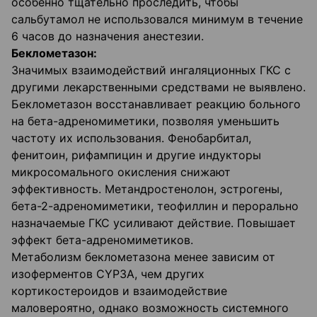
особенно тщательно проследить, чтобы
сальбутамол не использовался минимум в течение
6 часов до назначения анестезии.
Беклометазон:
Значимых взаимодействий ингаляционных ГКС с
другими лекарственными средствами не выявлено.
Беклометазон восстанавливает реакцию больного
на бета-адреномиметики, позволяя уменьшить
частоту их использования. Фенобарбитал,
фенитоин, рифампицин и другие индукторы
микросомального окисления снижают
эффективность. Метандростенолон, эстрогены,
бета-2-адреномиметики, теофиллин и перорально
назначаемые ГКС усиливают действие. Повышает
эффект бета-адреномиметиков.
Метаболизм беклометазона менее зависим от
изоферментов CYP3A, чем других
кортикостероидов и взаимодействие
маловероятно, однако возможность системного