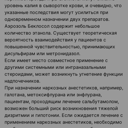
уровень калия в сыворотке крови, и очевидно, что
указанные последствия могут усилиться при
одновременном назначении двух препаратов.
Аэрозоль Беклосол содержит небольшое
количество этанола. Существует теоретическая
вероятность взаимодействия у пациентов с
повышенной чувствительностью, принимающих
дисульфирам или метронидазол.
Если имеет место совместное применение с
другими системными или интраназальными
стероидами, может возникнуть угнетение функции
надпочечников.
При назначении наркозных анестетиков, например,
галотана, метоксифлурана или энфлурана,
пациентам, проходящим лечение сальбутамолом,
возможен больший риск возникновения тяжелой
дизритмии и гипотонии. Если ожидается лечение с
применением наркозных анестетиков, необходимо