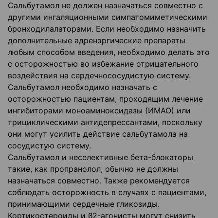
Сальбутамол не должен назначаться совместно с
другими ингаляционными симпатомиметическими
бронходилалаторами. Если необходимо назначить
дополнительные адренэргические препараты
любым способом введения, необходимо делать это
с осторожностью во избежание отрицательного
воздействия на сердечнососудистую систему.
Сальбутамол необходимо назначать с
осторожностью пациентам, проходящим лечение
ингибиторами моноаминоксидазы (ИМАО) или
трициклическими антидепрессантами, поскольку
они могут усилить действие сальбутамола на
сосудистую систему.
Сальбутамол и неселективные бета-блокаторы
такие, как пропранолол, обычно не должны
назначаться совместно. Также рекомендуется
соблюдать осторожность в случаях с пациентами,
принимающими сердечные гликозиды.
Кортикостероиды и β2-агонисты могут снизить