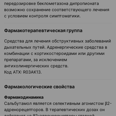
передозировке беклометазона дипропионата
возможно сохранение соответствующего лечения
с условием контроля симптоматики.
Фармакотерапевтическая группа
Средства для лечения обструктивных заболеваний
дыхательных путей. Адренергические средства в
комбинации с кортикостероидами или другими
препаратами, за исключением
антихолинергических средств.
Код ATX: R03AK13.
Фармакологические свойства
Фармакодинамика
Сальбутамол является селективным агонистом β2-
адренорецепторов. В терапевтических дозах он
действует на β2-адренорецепторы гладкой