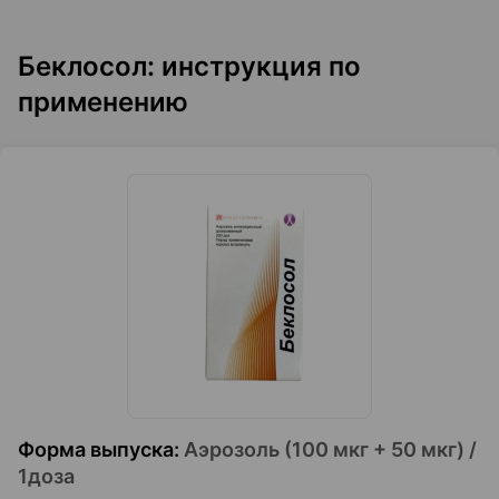
Беклосол: инструкция по
применению
Форма выпуска
:
Аэрозоль (100 мкг + 50 мкг) /
1доза