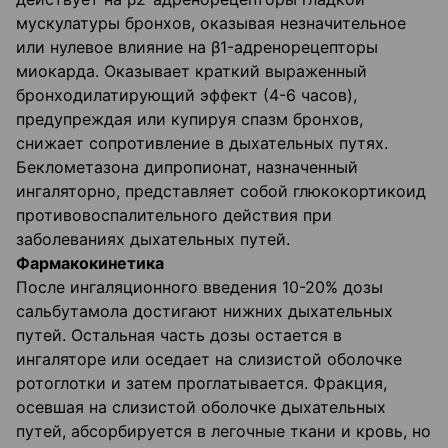
мускулатуры бронхов, оказывая незначительное
или нулевое влияние на β1-адренорецепторы
миокарда. Оказывает краткий выраженный
бронходилатирующий эффект (4-6 часов),
предупреждая или купируя спазм бронхов,
снижает сопротивление в дыхательных путях.
Беклометазона дипропионат, назначенный
ингаляторно, представляет собой глюкокортикоид
противовоспалительного действия при
заболеваниях дыхательных путей.
Фармакокинетика
После ингаляционного введения 10-20% дозы
сальбутамола достигают нижних дыхательных
путей. Остальная часть дозы остается в
ингаляторе или оседает на слизистой оболочке
ротоглотки и затем проглатывается. Фракция,
осевшая на слизистой оболочке дыхательных
путей, абсорбируется в легочные ткани и кровь, но