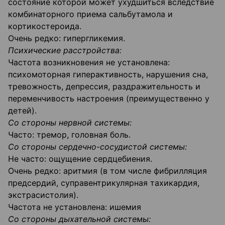
состояние которой может ухудшиться вследствие
комбинаторного приема сальбутамола и
кортикостероида.
Очень редко: гипергликемия.
Психические расстройства:
Частота возникновения не установлена:
психомоторная гиперактивность, нарушения сна,
тревожность, депрессия, раздражительность и
переменчивость настроения (преимущественно у
детей).
Со стороны нервной системы:
Часто: тремор, головная боль.
Со стороны сердечно-сосудистой системы:
Не часто: ощущение сердцебиения.
Очень редко: аритмия (в том числе фибрилляция
предсердий, суправентрикулярная тахикардия,
экстрасистолия).
Частота не установлена: ишемия
Со стороны дыхательной системы: