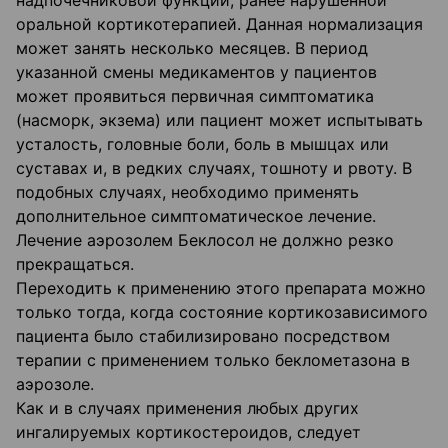
надпочечниковой функции, ранее нарушенной
оральной кортикотерапией. Данная нормализация
может занять несколько месяцев. В период
указанной смены медикаментов у пациентов
может проявиться первичная симптоматика
(насморк, экзема) или пациент может испытывать
усталость, головные боли, боль в мышцах или
суставах и, в редких случаях, тошноту и рвоту. В
подобных случаях, необходимо применять
дополнительное симптоматическое лечение.
Лечение аэрозолем Беклосол не должно резко
прекращаться.
Переходить к применению этого препарата можно
только тогда, когда состояние кортикозависимого
пациента было стабилизировано посредством
терапии с применением только беклометазона в
аэрозоле.
Как и в случаях применения любых других
ингалируемых кортикостероидов, следует