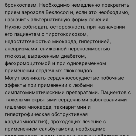
бронхоспазм. Необходимо немедленно прекратить
прием аэрозоля Беклосол и, если это необходимо,
назначить альтернативную форму лечения.
Нужно соблюдать осторожность при назначении
его пациентам с тиротоксикозом,
недостаточностью миокарда, гипертонией,
аневризмами, сниженной переносимостью
глюкозы, выраженным диабетом,
феохромоцитомой и при одновременном
применении сердечных глюкозидов.
Могут возникать сердечнососудистые побочные
эффекты при применении с любыми
симпатомиметическими препаратами. Пациентов с
тяжелыми скрытыми сердечными заболеваниями
(ишемия миокарда, тахиаритмии и
гипертрофическая обструктивная
кардиомиопатия), проходящих лечение с
применением сальбутамола, необходимо