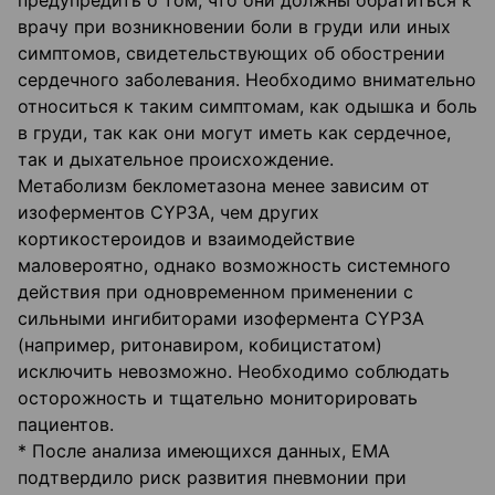
предупредить о том, что они должны обратиться к
врачу при возникновении боли в груди или иных
симптомов, свидетельствующих об обострении
сердечного заболевания. Необходимо внимательно
относиться к таким симптомам, как одышка и боль
в груди, так как они могут иметь как сердечное,
так и дыхательное происхождение.
Метаболизм беклометазона менее зависим от
изоферментов CYP3A, чем других
кортикостероидов и взаимодействие
маловероятно, однако возможность системного
действия при одновременном применении с
сильными ингибиторами изофермента CYP3A
(например, ритонавиром, кобицистатом)
исключить невозможно. Необходимо соблюдать
осторожность и тщательно мониторировать
пациентов.
* После анализа имеющихся данных, ЕМА
подтвердило риск развития пневмонии при