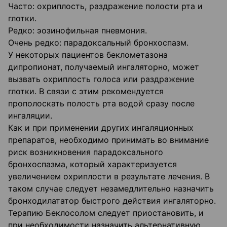
Часто: охриплость, раздражение полости рта и
глотки.
Редко: эозинофильная пневмония.
Очень редко: парадоксальный бронхоспазм.
У некоторых пациентов беклометазона
дипропионат, получаемый ингаляторно, может
вызвать охриплость голоса или раздражение
глотки. В связи с этим рекомендуется
прополоскать полость рта водой сразу после
ингаляции.
Как и при применении других ингаляционных
препаратов, необходимо принимать во внимание
риск возникновения парадоксального
бронхоспазма, который характеризуется
увеличением охриплости в результате лечения. В
таком случае следует незамедлительно назначить
бронходилататор быстрого действия ингаляторно.
Терапию Беклосолом следует приостановить, и
при необходимости назначить альтернативную