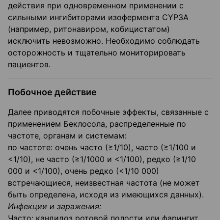
действия при одновременном применении с
сильными ингибиторами изофермента CYP3A
(например, ритонавиром, кобицистатом)
исключить невозможно. Необходимо соблюдать
осторожность и тщательно мониторировать
пациентов.
Побочное действие
Далее приводятся побочные эффекты, связанные с
применением Беклосола, распределенные по
частоте, органам и системам:
по частоте: очень часто (≥1/10), часто (≥1/100 и
<1/10), не часто (≥1/1000 и <1/100), редко (≥1/10
000 и <1/100), очень редко (<1/10 000)
встречающиеся, неизвестная частота (не может
быть определена, исходя из имеющихся данных).
Инфекции и заражения:
Часто: кандидоз ротовой полости или фарингит