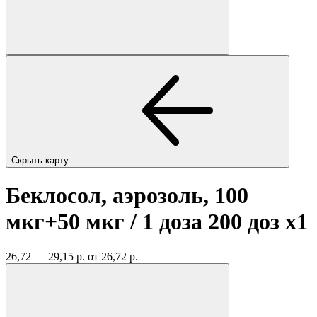
Скрыть карту
Беклосол, аэрозоль, 100
мкг+50 мкг / 1 доза 200 доз
x1
26,72 — 29,15 р.
от 26,72 р.