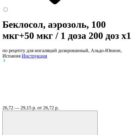
Беклосол, аэрозоль, 100
мкг+50 мкг / 1 доза 200 доз
x1
по рецепту
для ингаляций дозированный, Альдо-Юнион,
Испания
Инструкция
26,72 — 29,15 р.
от 26,72 р.