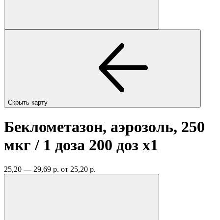
Скрыть карту
Беклометазон, аэрозоль, 250
мкг / 1 доза 200 доз
x1
25,20 — 29,69 р.
от 25,20 р.