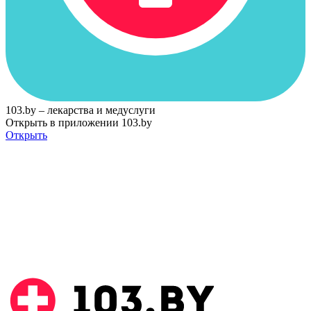
103.by – лекарства и медуслуги
Открыть в приложении 103.by
Открыть