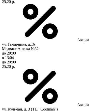
25,20 р.
Акции
ул. Гамарника, д.16
Медвакс Аптека №32
до 20:00
в 13:04
до 20:00
25,20 р.
Акции
ул. Кульман, д. 3 (ТЦ "Coolman")