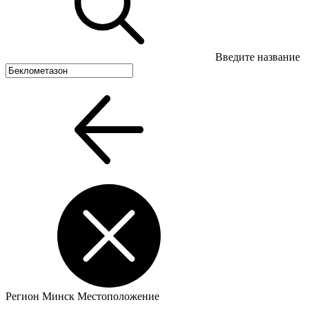
Введите название
Регион
Минск
Местоположение