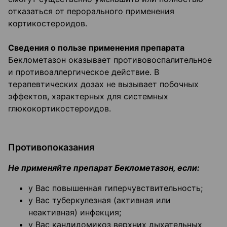
отказаться от перорального применения
кортикостероидов.
Сведения о пользе применения препарата
Беклометазон оказывает противовоспалительное
и противоаллергическое действие. В
терапевтических дозах не вызывает побочных
эффектов, характерных для системных
глюкокортикостероидов.
Противопоказания
Не применяйте препарат Беклометазон, если:
у Вас повышенная гиперчувствительность;
у Вас туберкулезная (активная или
неактивная) инфекция;
у Вас кандидомикоз верхних дыхательных