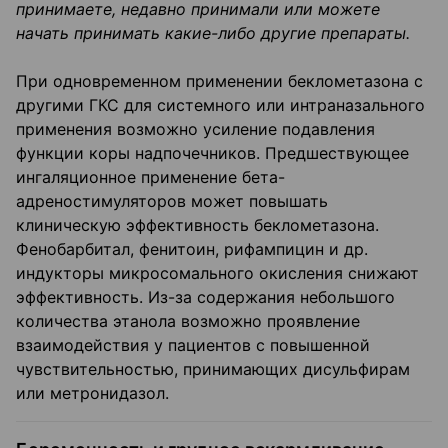
принимаете, недавно принимали или можете
начать принимать какие-либо другие препараты.
При одновременном применении беклометазона с
другими ГКС для системного или интраназального
применения возможно усиление подавления
функции коры надпочечников. Предшествующее
ингаляционное применение бета-
адреностимуляторов может повышать
клиническую эффективность беклометазона.
Фенобарбитал, фенитоин, рифампицин и др.
индукторы микросомального окисления снижают
эффективность. Из-за содержания небольшого
количества этанола возможно проявление
взаимодействия у пациентов с повышенной
чувствительностью, принимающих дисульфирам
или метронидазол.