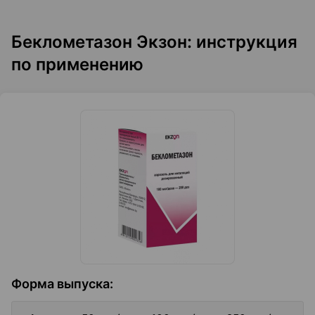
Беклометазон Экзон: инструкция
по применению
Форма выпуска
: