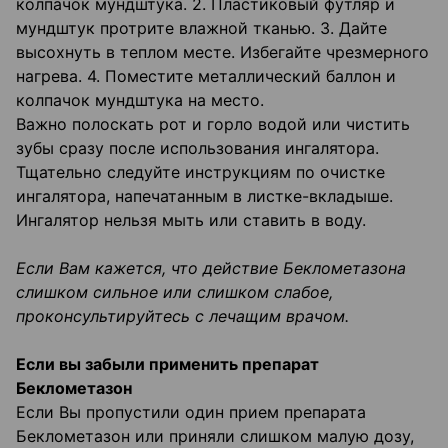
колпачок мундштука. 2. Пластиковый футляр и
мундштук протрите влажной тканью. 3. Дайте
высохнуть в теплом месте. Избегайте чрезмерного
нагрева. 4. Поместите металлический баллон и
колпачок мундштука на место.
Важно полоскать рот и горло водой или чистить
зубы сразу после использования ингалятора.
Тщательно следуйте инструкциям по очистке
ингалятора, напечатанным в листке-вкладыше.
Ингалятор нельзя мыть или ставить в воду.
Если Вам кажется, что действие Беклометазона
слишком сильное или слишком слабое,
проконсультируйтесь с лечащим врачом.
Если вы забыли применить препарат
Беклометазон
Если Вы пропустили один прием препарата
Беклометазон или приняли слишком малую дозу,