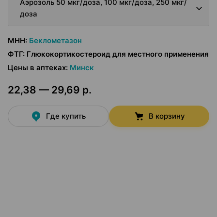
Аэрозоль 50 мкг/доза, 100 мкг/доза, 250 мкг/
доза
МНН
:
Беклометазон
ФТГ
:
Глюкокортикостероид для местного применения
Цены в аптеках
:
Минск
22,38 — 29,69 р.
Где купить
В корзину