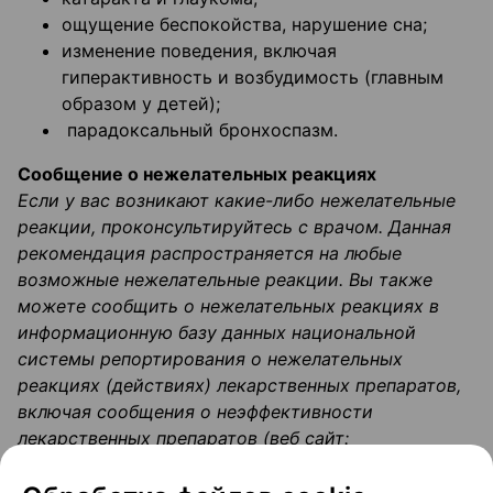
ощущение беспокойства, нарушение сна;
изменение поведения, включая
гиперактивность и возбудимость (главным
образом у детей);
парадоксальный бронхоспазм.
Сообщение о нежелательных реакциях
Если у вас возникают какие-либо нежелательные
реакции, проконсультируйтесь с врачом. Данная
рекомендация распространяется на любые
возможные нежелательные реакции. Вы также
можете сообщить о нежелательных реакциях в
информационную базу данных национальной
системы репортирования о нежелательных
реакциях (действиях) лекарственных препаратов,
включая сообщения о неэффективности
лекарственных препаратов (веб сайт:
www.rceth.by).
Сообщая о нежелательных реакциях, вы помогаете