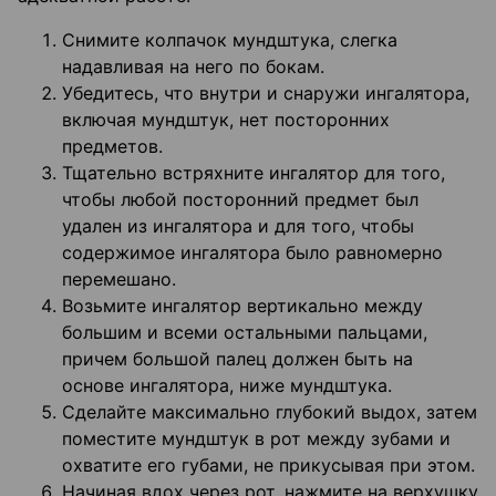
Снимите колпачок мундштука, слегка
надавливая на него по бокам.
Убедитесь, что внутри и снаружи ингалятора,
включая мундштук, нет посторонних
предметов.
Тщательно встряхните ингалятор для того,
чтобы любой посторонний предмет был
удален из ингалятора и для того, чтобы
содержимое ингалятора было равномерно
перемешано.
Возьмите ингалятор вертикально между
большим и всеми остальными пальцами,
причем большой палец должен быть на
основе ингалятора, ниже мундштука.
Сделайте максимально глубокий выдох, затем
поместите мундштук в рот между зубами и
охватите его губами, не прикусывая при этом.
Начиная вдох через рот, нажмите на верхушку