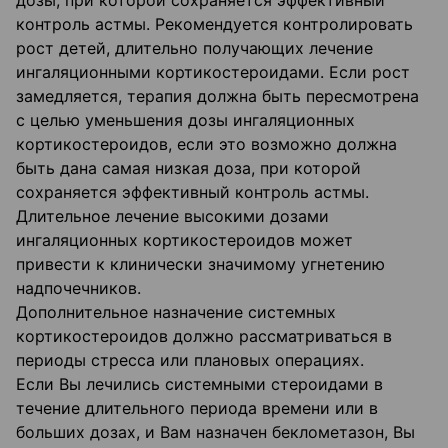
дозы, при которой сохраняется эффективный
контроль астмы. Рекомендуется контролировать
рост детей, длительно получающих лечение
ингаляционными кортикостероидами. Если рост
замедляется, терапия должна быть пересмотрена
с целью уменьшения дозы ингаляционных
кортикостероидов, если это возможно должна
быть дана самая низкая доза, при которой
сохраняется эффективный контроль астмы.
Длительное лечение высокими дозами
ингаляционных кортикостероидов может
привести к клинически значимому угнетению
надпочечников.
Дополнительное назначение системных
кортикостероидов должно рассматриваться в
периоды стресса или плановых операциях.
Если Вы лечились системными стероидами в
течение длительного периода времени или в
больших дозах, и Вам назначен беклометазон, Вы