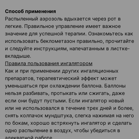
Способ применения
Распыленный аэрозоль вдыхается через рот в
легкие. Правильное управление имеет важное
значение для успешной терапии. Ознакомьтесь как
использовать беклометазон правильно, прочитайте
и следуйте инструкциям, напечатанным в листке-
вкладыше.
Правила пользования ингалятором
Как и при применении других ингаляционных
препаратов, терапевтический эффект может
уменьшаться при охлаждении баллона. Баллоны
нельзя разбивать, протыкать или сжигать, даже
если они будут пустыми. Если ингалятор новый
или не использовался в течение трех дней и более,
снять колпачок мундштука, слегка нажимая на него
по бокам, хорошо встряхнуть ингалятор и сделать
одно распыление в воздух, чтобы убедиться в
адекватной работе.