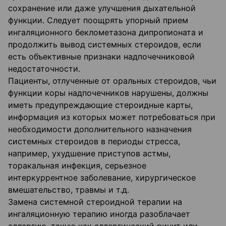
сохранение или даже улучшения дыхательной
функции. Следует поощрять упорный прием
ингаляционного беклометазона дипропионата и
продолжить вывод системных стероидов, если
есть объективные признаки надпочечниковой
недостаточности.
Пациенты, отлученные от оральных стероидов, чьи
функции коры надпочечников нарушены, должны
иметь предупреждающие стероидные карты,
информация из которых может потребоваться при
необходимости дополнительного назначения
системных стероидов в периоды стресса,
например, ухудшение приступов астмы,
торакальная инфекция, серьезное
интеркуррентное заболевание, хирургическое
вмешательство, травмы и т.д.
Замена системной стероидной терапии на
ингаляционную терапию иногда разоблачает