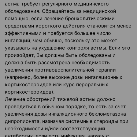
астма требует регулярного медицинского
обследования. Обращайтесь за медицинской
помощью, если лечение бронхолитическими
средствами короткого действия становится менее
эффективными и требуется большее число
ингаляций, чем обычно, поскольку это может
указывать на ухудшение контроля астмы. Если это
произойдет, Вы должны быть обследованы и
должна быть рассмотрена необходимость
увеличения противовоспалительной терапии
(например, более высокие дозы ингаляционных
кортикостероидов или курс пероральных
кортикостероидов).
Лечение обострений тяжелой астмы должно
проводиться в обычном порядке, то есть за счет
увеличения дозы ингаляционного беклометазона
дипропионата, назначая системные стероиды при
необходимости и/или соответствующий
антибиотик, если есть инфекция, наряду с