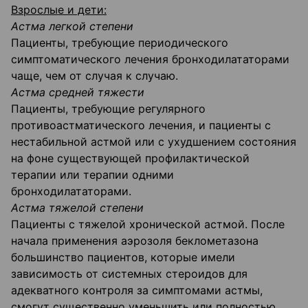
Взрослые и дети:
Астма легкой степени
Пациенты, требующие периодического
симптоматического лечения бронходилататорами
чаще, чем от случая к случаю.
Астма средней тяжести
Пациенты, требующие регулярного
противоастматического лечения, и пациенты с
нестабильной астмой или с ухудшением состояния
на фоне существующей профилактической
терапии или терапии одними
бронходилататорами.
Астма тяжелой степени
Пациенты с тяжелой хронической астмой. После
начала применения аэрозоля беклометазона
большинство пациентов, которые имели
зависимость от системных стероидов для
адекватного контроля за симптомами астмы,
смогут существенно уменьшить или полностью