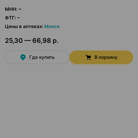
МНН
:
~
ФТГ
:
~
Цены в аптеках
:
Минск
25,30 — 66,98 р.
Где купить
В корзину