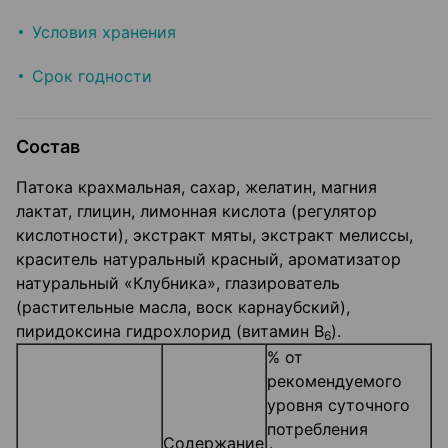
Условия хранения
Срок годности
Состав
Патока крахмальная, сахар, желатин, магния
лактат, глицин, лимонная кислота (регулятор
кислотности), экстракт мяты, экстракт мелиссы,
краситель натуральный красный, ароматизатор
натуральный «Клубника», глазирователь
(растительные масла, воск карнаубский),
пиридоксина гидрохлорид (витамин В
).
6
% от
рекомендуемого
уровня суточного
потребления
Содержание