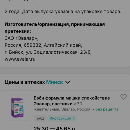
2 года. Дата выпуска указана на упаковке товара.
Изготовитель/организация, принимающая
претензии:
ЗАО «Эвалар»,
Россия, 659332, Алтайский край,
г. Бийск, ул. Социалистическая, 23/6,
www.evalar.ru
Цены в аптеках
Минск
Бэби формула мишки спокойствие
Эвалар, пастилки
×
30
жевательные,
Эвалар
, Россия
•
без рецепта
БАД
Инструкция
25,30 — 45,65 р.