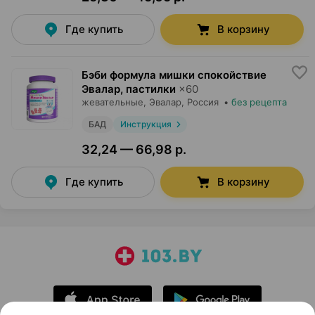
Где купить
В корзину
Бэби формула мишки спокойствие
Эвалар, пастилки
×
60
жевательные,
Эвалар
, Россия
•
без рецепта
БАД
Инструкция
32,24 — 66,98 р.
Где купить
В корзину