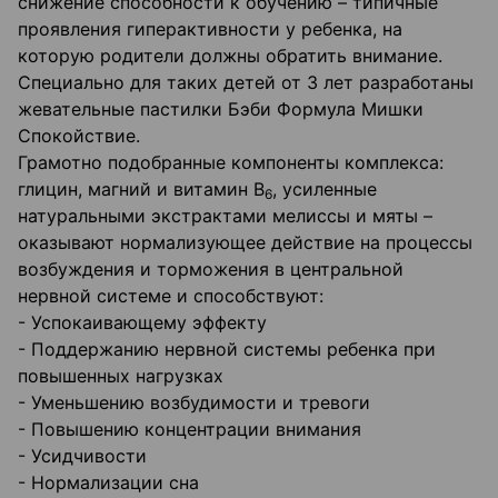
снижение способности к обучению – типичные
проявления гиперактивности у ребенка, на
которую родители должны обратить внимание.
Специально для таких детей от 3 лет разработаны
жевательные пастилки Бэби Формула Мишки
Спокойствие.
Грамотно подобранные компоненты комплекса:
глицин, магний и витамин B
, усиленные
6
натуральными экстрактами мелиссы и мяты –
оказывают нормализующее действие на процессы
возбуждения и торможения в центральной
нервной системе и способствуют:
- Успокаивающему эффекту
- Поддержанию нервной системы ребенка при
повышенных нагрузках
- Уменьшению возбудимости и тревоги
- Повышению концентрации внимания
- Усидчивости
- Нормализации сна