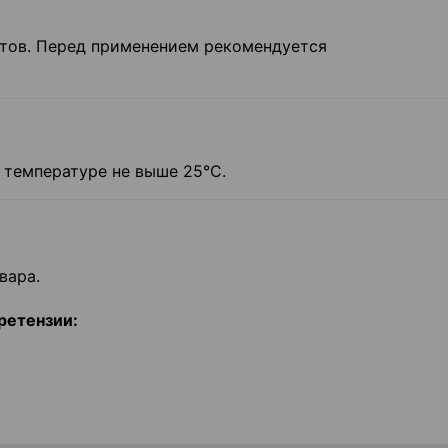
тов. Перед применением рекомендуется
 температуре не выше 25°С.
вара.
ретензии: