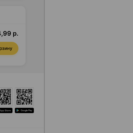
,99 р.
орзину