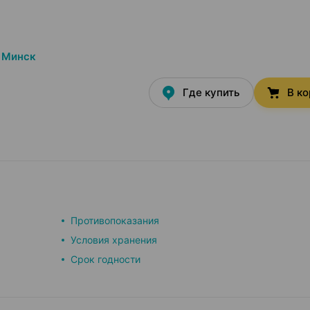
Минск
Где купить
В к
Противопоказания
Условия хранения
Срок годности