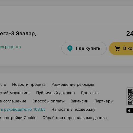
24
ега-3 Эвалар,
ез рецепта
Где купить
В к
кте
Новости проекта
Размещение рекламы
ский маркетинг
Публичный договор
Доставка
е соглашение
Способы оплаты
Вакансии
Партнеры
ть руководителю 103.by
Написать в поддержку
 настройки Cookie
Обработка персональных данных