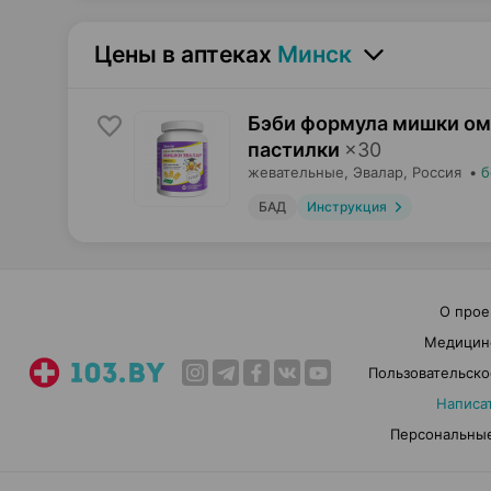
Цены в аптеках
Минск
Бэби формула мишки ом
пастилки
×
30
жевательные,
Эвалар
, Россия
•
б
БАД
Инструкция
О прое
Медицин
Пользовательско
Написа
Персональные