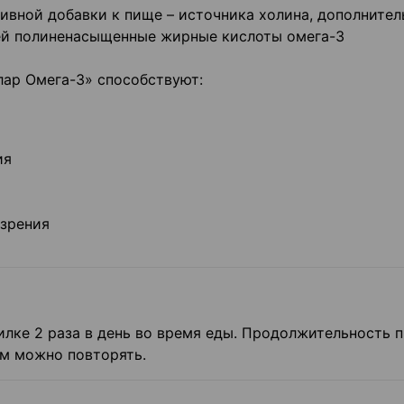
ивной добавки к пище – источника холина, дополнител
ей полиненасыщенные жирные кислоты омега-3
ар Омега-3» способствуют:
ия
зрения
тилке 2 раза в день во время еды. Продолжительность 
ем можно повторять.