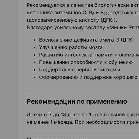
Рекомендуется в качестве биологически акт
источника витаминов С, В
и В
, содержащ
6
12
(докозагексаеновую кислоту (ДГК)).
Благодаря усиленному составу «Мишки Эвал
Восполнению дефицита омега-3 (ДГК)
Улучшению работы мозга
Развитию интеллекта, памяти и вниман
Повышению способности к обучению
Поддержанию нервной системы
Формированию и поддержке хорошего 
Рекомендации по применению
Детям с 3 до 18 лет – по 1 жевательной пас
не менее 1 месяца. При необходимости при