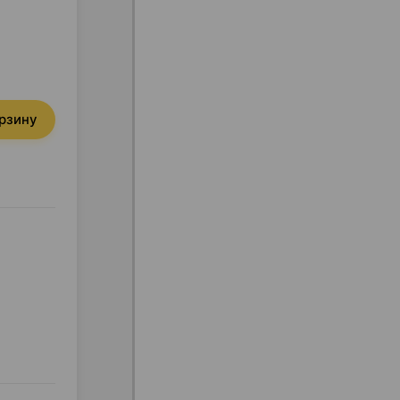
орзину