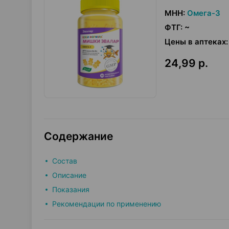
МНН
:
Омега-3
ФТГ
:
~
Цены в аптеках
:
24,99 р.
Содержание
Состав
Описание
Показания
Рекомендации по применению