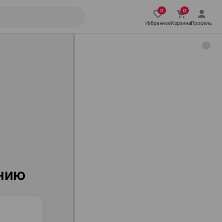
Избранное
Корзина
Профиль
ению