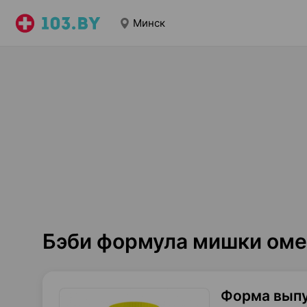
Минск
Бэби формула мишки оме
Форма вып