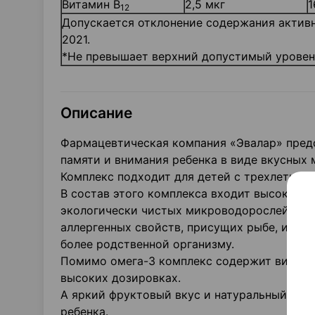
Витамин В
2,5 мкг
1
12
Допускается отклонение содержания активны
2021.
*Не превышает верхний допустимый уровен
Описание
Фармацевтическая компания «Эвалар» предс
памяти и внимания ребенка в виде вкусны
Комплекс подходит для детей с трехлетнего
В состав этого комплекса входит высокоочи
экологически чистых микроводорослей от 
аллергенных свойств, присущих рыбе, и со
более родственной организму.
Помимо омега-3 комплекс содержит витамин
высоких дозировках.
А яркий фруктовый вкус и натуральный аро
ребенка.