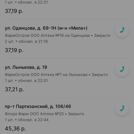
1 шт.
обновл. в 22:21
37,19 р.
ул. Одинцова, д. 69-1Н (м-н «Мила»)
ФармОстров ООО Аптека №16 на Одинцова
Закрыто
2 шт.
обновл. в 21:16
37,19 р.
ул. Лынькова, д. 19
ФармОстров ООО Аптека №7 на Лынькова
Закрыто
1 шт.
обновл. в 22:01
37,21 р.
пр-т Партизанский, д. 106/46
Флора Фарм ООО Аптека №20
Закрыто
1 шт.
обновл. в 22:44
45,36 р.