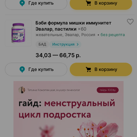
Где купить
В корзину
Бэби формула мишки иммунитет
Эвалар, пастилки
×
60
жевательные,
Эвалар
, Россия
•
без рецепта
БАД
Инструкция
34,03 — 66,75 р.
Где купить
В корзину