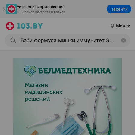
Установить приложение
Перейти
103: поиск лекарств и врачей
Минск