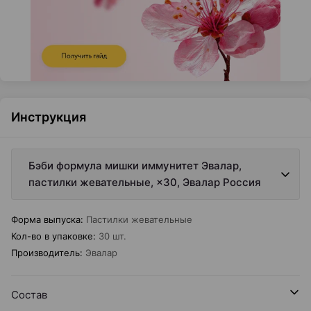
Инструкция
Бэби формула мишки иммунитет Эвалар,
пастилки жевательные, ×30, Эвалар Россия
Форма выпуска
:
Пастилки жевательные
Кол-во в упаковке
:
30 шт.
Производитель
:
Эвалар
Состав