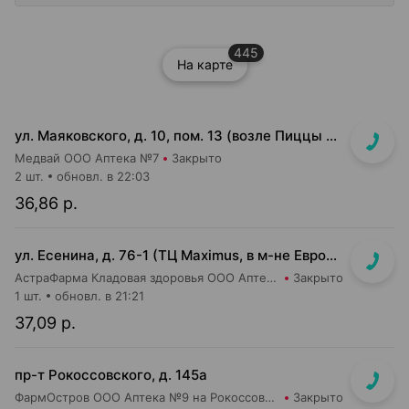
445
На карте
ул. Маяковского, д. 10, пом. 13 (возле Пиццы Мании)
Медвай ООО Аптека №7
Закрыто
2 шт.
обновл. в 22:03
36,86 р.
ул. Есенина, д. 76-1 (ТЦ Maximus, в м-не Евроопт Super)
АстраФарма Кладовая здоровья ООО Аптека №9
Закрыто
1 шт.
обновл. в 21:21
37,09 р.
пр-т Рокоссовского, д. 145а
ФармОстров ООО Аптека №9 на Рокоссовского
Закрыто