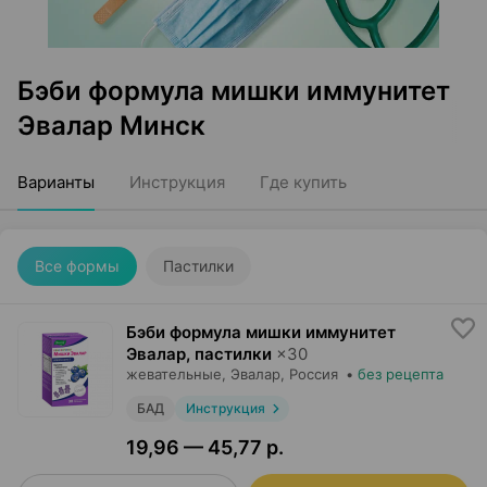
Бэби формула мишки иммунитет
Эвалар Минск
Варианты
Инструкция
Где купить
Все формы
Пастилки
Бэби формула мишки иммунитет
Эвалар, пастилки
×
30
жевательные,
Эвалар
, Россия
•
без рецепта
БАД
Инструкция
19,96 — 45,77 р.