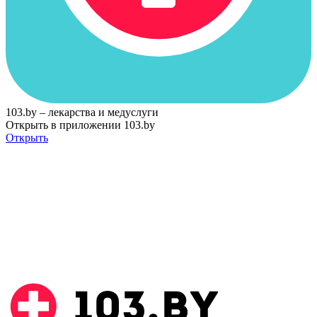
103.by – лекарства и медуслуги
Открыть в приложении 103.by
Открыть