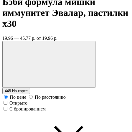
Бэби формула мишки
иммунитет Эвалар, пастилки
x30
19,96 — 45,77 р.
от 19,96 р.
448
На карте
По цене
По расстоянию
Открыто
С бронированием