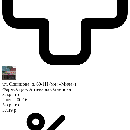
ул. Одинцова, д. 69-1Н (м-н «Мила»)
ФармОстров Аптека на Одинцова
Закрыто
2 шт.
в 00:16
Закрыто
37,19 р.