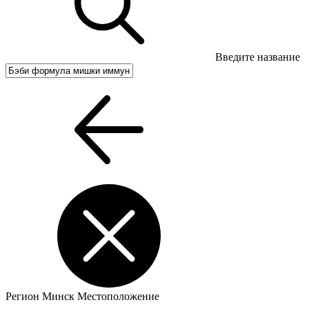
Введите название
Регион
Минск
Местоположение