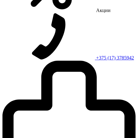
Акции
+375 (17) 3785942