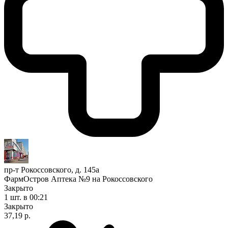
пр-т Рокоссовского, д. 145а
ФармОстров Аптека №9 на Рокоссовского
Закрыто
1 шт.
в 00:21
Закрыто
37,19 р.