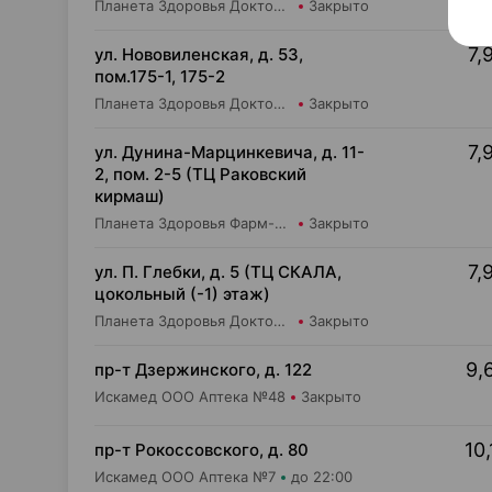
Планета Здоровья Доктор Время ООО Аптека №51
Закрыто
7,
ул. Нововиленская, д. 53,
пом.175-1, 175-2
Планета Здоровья Доктор Таир ООО Аптека №5
Закрыто
7,
ул. Дунина-Марцинкевича, д. 11-
2, пом. 2-5 (ТЦ Раковский
кирмаш)
Планета Здоровья Фарм-Продукт ОДО Аптека №24
Закрыто
7,
ул. П. Глебки, д. 5 (ТЦ СКАЛА,
цокольный (-1) этаж)
Планета Здоровья Доктор Время ООО Аптека №50
Закрыто
9,
пр-т Дзержинского, д. 122
Искамед ООО Аптека №48
Закрыто
10,
пр-т Рокоссовского, д. 80
Искамед ООО Аптека №7
до 22:00