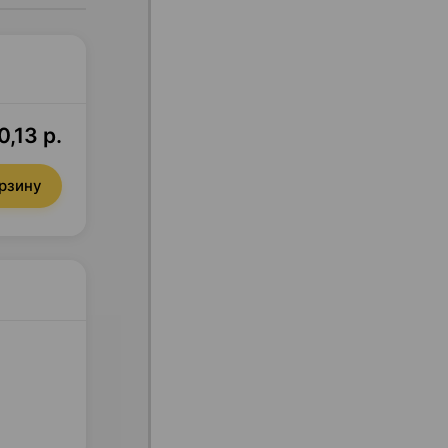
0,13 р.
орзину