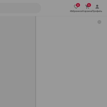
Избранное
Корзина
Профиль