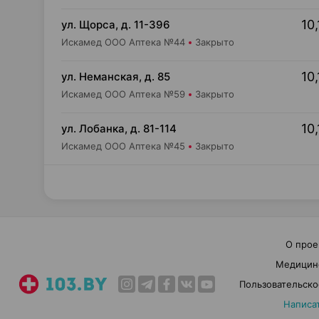
10,
ул. Щорса, д. 11-396
Искамед ООО Аптека №44
Закрыто
10,
ул. Неманская, д. 85
Искамед ООО Аптека №59
Закрыто
10,
ул. Лобанка, д. 81-114
Искамед ООО Аптека №45
Закрыто
О прое
Медицин
Пользовательско
Написа