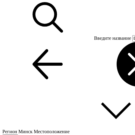
Введите название
Регион
Минск
Местоположение