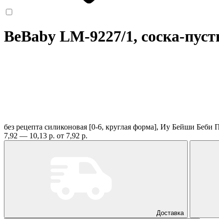
BeBaby LM-9227/1, соска-пу
без рецепта
силиконовая [0-6, круглая форма], Иу Бейши Беби 
7,92 — 10,13 р.
от 7,92 р.
Доставка