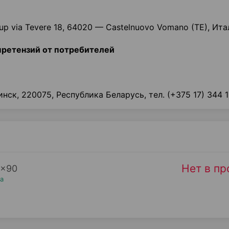
oup via Tevere 18, 64020 — Castelnuovo Vomano (TE), Ит
претензий от потребителей
инск, 220075, Республика Беларусь, тел. (+375 17) 344 1
Нет в п
×
90
а