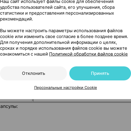
Наш сайт использует файлы cookie для обеспечения
12,1
удобства пользователей сайта, его улучшения, сбора
статистики и предоставления персонализированных
13,92
рекомендаций.
11,14
Вы можете настроить параметры использования файлов
2,5
cookie или изменить свое согласие в более позднее время.
3,75
Для получения дополнительной информации о целях,
сроках и порядке использования файлов cookie вы можете
32,14
ознакомиться с нашей
Политикой обработки файлов cookie
—
Отклонить
Принять
—
Персональные настройки Cookie
—
капсулы: