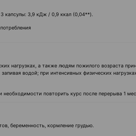
 капсулы: 3,9 кДж / 0,9 ккал (0,04**).
 потребления
ских нагрузках, а также людям пожилого возраста при
, запивая водой; при интенсивных физических нагрузках
и необходимости повторить курс после перерыва 1 мес
ов, беременность, кормление грудью.