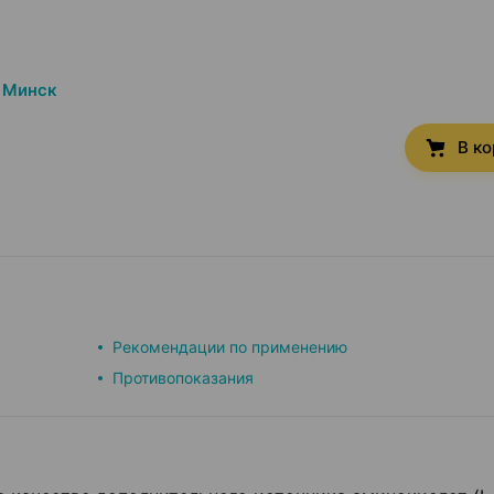
Минск
В к
Рекомендации по применению
Противопоказания