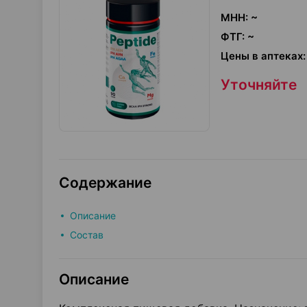
МНН
:
~
ФТГ
:
~
Цены в аптеках
:
Уточняйте
Содержание
Описание
Состав
Описание