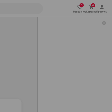
Избранное
Корзина
Профиль