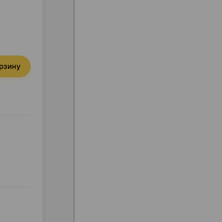
орзину