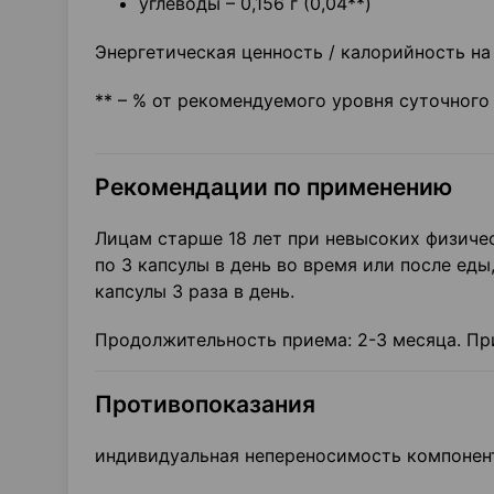
углеводы – 0,156 г (0,04**)
Энергетическая ценность / калорийность на 3
** – % от рекомендуемого уровня суточного
Рекомендации по применению
Лицам старше 18 лет при невысоких физиче
по 3 капсулы в день во время или после еды
капсулы 3 раза в день.
Продолжительность приема: 2-3 месяца. Пр
Противопоказания
индивидуальная непереносимость компонент