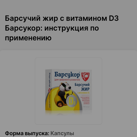
Барсучий жир с витамином D3
Барсукор: инструкция по
применению
Форма выпуска
:
Капсулы