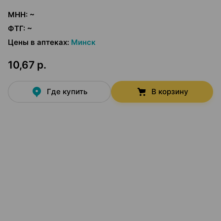
МНН
:
~
ФТГ
:
~
Цены в аптеках
:
Минск
10,67 р.
Где купить
В корзину