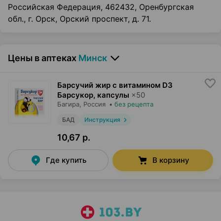
Российская Федерация, 462432, Оренбургская
обл., г. Орск, Орский проспект, д. 71.
Цены в аптеках
Минск
Барсучий жир с витамином D3
Барсукор, капсулы
×
50
Багира
, Россия
•
без рецепта
БАД
Инструкция
10,67 р.
Где купить
В корзину