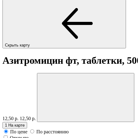
Скрыть карту
Азитромицин фт, таблетки, 5
12,50 р.
12,50 р.
1
На карте
По цене
По расстоянию
Открыто