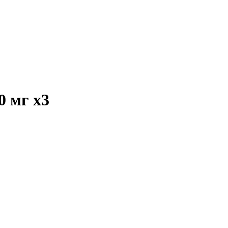
00 мг
x3