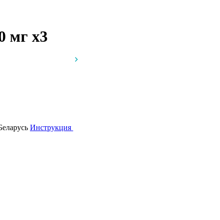
00 мг
x3
Беларусь
Инструкция