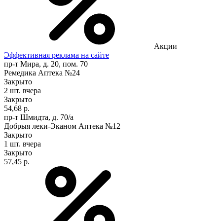
Акции
Эффективная реклама на сайте
пр-т Мира, д. 20, пом. 70
Ремедика Аптека №24
Закрыто
2 шт.
вчера
Закрыто
54,68 р.
пр-т Шмидта, д. 70/а
Добрыя леки-Эканом Аптека №12
Закрыто
1 шт.
вчера
Закрыто
57,45 р.