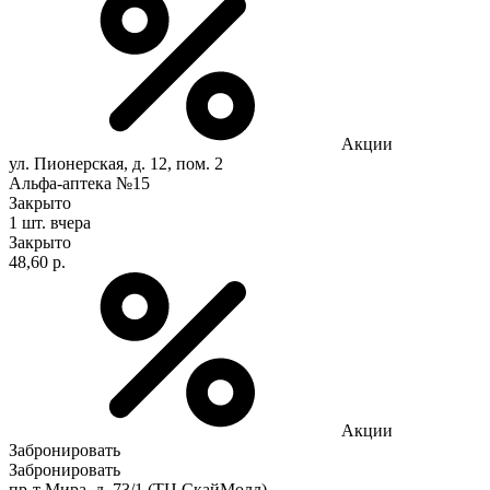
Акции
ул. Пионерская, д. 12, пом. 2
Альфа-аптека №15
Закрыто
1 шт.
вчера
Закрыто
48,60 р.
Акции
Забронировать
Забронировать
пр-т Мира, д. 73/1 (ТЦ СкайМолл)