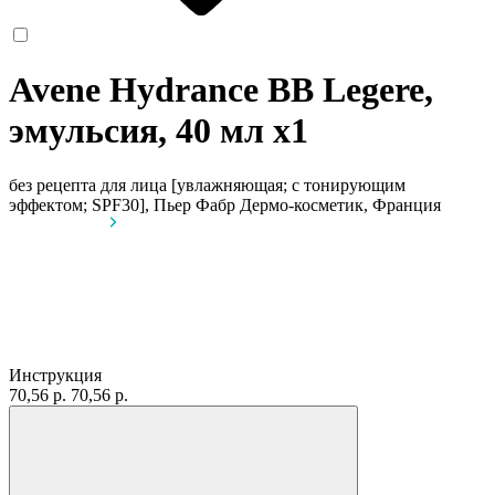
Avene Hydrance BB Legere,
эмульсия, 40 мл
x1
без рецепта
для лица [увлажняющая; с тонирующим
эффектом; SPF30], Пьер Фабр Дермо-косметик, Франция
Инструкция
70,56 р.
70,56 р.