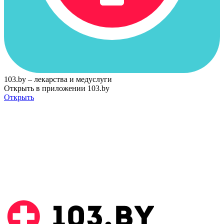
103.by – лекарства и медуслуги
Открыть в приложении 103.by
Открыть