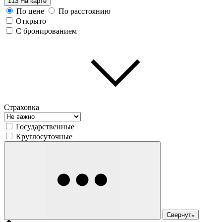
113
На карте
По цене
По расстоянию
Открыто
С бронированием
Страховка
Государственные
Круглосуточные
Свернуть