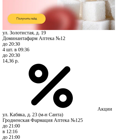
ул. Золотистая, д. 19
Доминантафарм Аптека №12
до 20:30
4 шт.
в 09:36
до 20:30
14,36 р.
Акции
ул. Кабяка, д. 23 (м-н Санта)
Гродненская Фармация Аптека №125
до 21:00
в 12:16
до 21:00