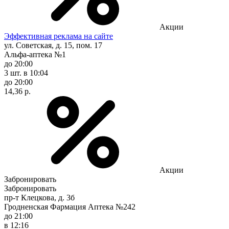
Акции
Эффективная реклама на сайте
ул. Советская, д. 15, пом. 17
Альфа-аптека №1
до 20:00
3 шт.
в 10:04
до 20:00
14,36 р.
Акции
Забронировать
Забронировать
пр-т Клецкова, д. 3б
Гродненская Фармация Аптека №242
до 21:00
в 12:16