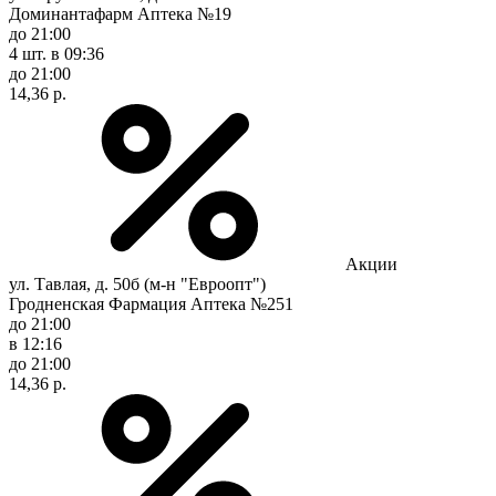
Доминантафарм Аптека №19
до 21:00
4 шт.
в 09:36
до 21:00
14,36 р.
Акции
ул. Тавлая, д. 50б (м-н "Евроопт")
Гродненская Фармация Аптека №251
до 21:00
в 12:16
до 21:00
14,36 р.