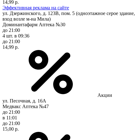
14,99 р.
Эффективная реклама на сайте
ул. Дзержинского, д. 123В, пом. 5 (одноэтажное серое здание,
вход возле м-на Мила)
Доминантафарм Аптека №30
до 21:00
4 шт.
в 09:36
до 21:00
14,99 р.
Акции
ул. Песочная, д. 16А
Медвакс Аптека №47
до 21:00
в 11:01
до 21:00
15,00 р.