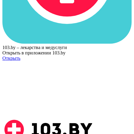
103.by – лекарства и медуслуги
Открыть в приложении 103.by
Открыть