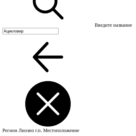
Введите название
Регион
Лиозно г.п.
Местоположение