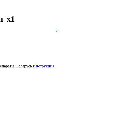
мг
x1
репараты, Беларусь
Инструкция