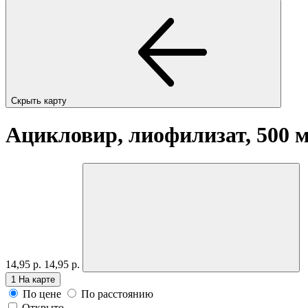
Скрыть карту
Ацикловир, лиофилизат, 500 
14,95 р.
14,95 р.
1
На карте
По цене
По расстоянию
Открыто