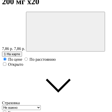
200 мг
x20
7,86 р.
7,86 р.
1
На карте
По цене
По расстоянию
Открыто
Страховка