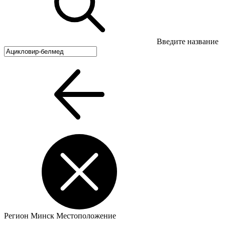
Введите название
Регион
Минск
Местоположение