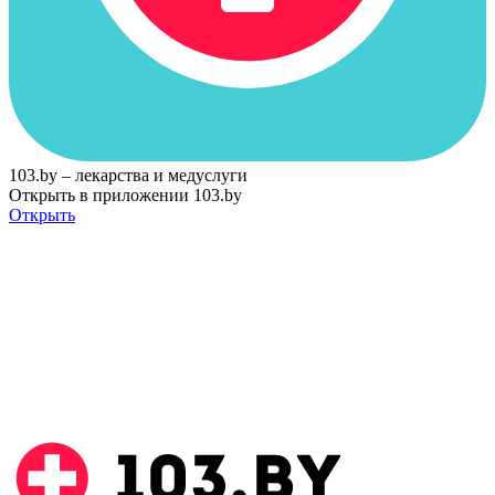
103.by – лекарства и медуслуги
Открыть в приложении 103.by
Открыть