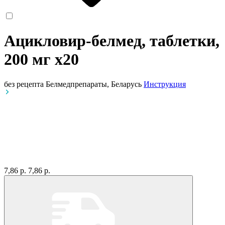
Ацикловир-белмед, таблетки,
200 мг
x20
без рецепта
Белмедпрепараты, Беларусь
Инструкция
7,86 р.
7,86 р.