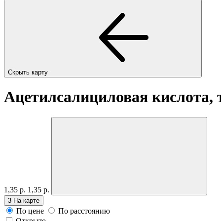
Скрыть карту
Ацетилсалициловая кислота, 
1,35 р.
1,35 р.
3
На карте
По цене
По расстоянию
Открыто