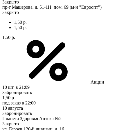
Закрыто
пр-т Машерова, д. 51-1Н, пом. 69 (м-н "Евроопт")
Закрыто
1,50 р.
1,50 р.
1,50 р.
Акции
10 шт.
в 21:09
Забронировать
1,50 р.
под заказ
в 22:00
10 августа
Забронировать
Планета Здоровья Аптека №2
Закрыто
ул. Героев 120-й дивизии, д. 16