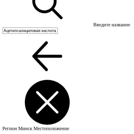
Введите название
Регион
Минск
Местоположение