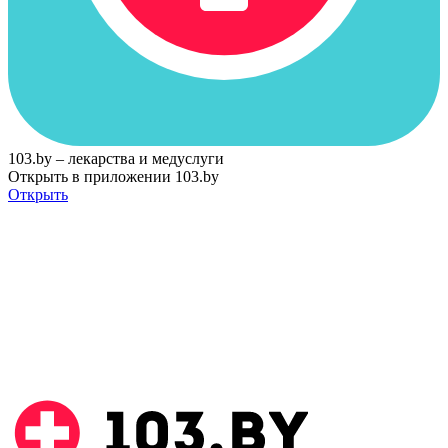
103.by – лекарства и медуслуги
Открыть в приложении 103.by
Открыть