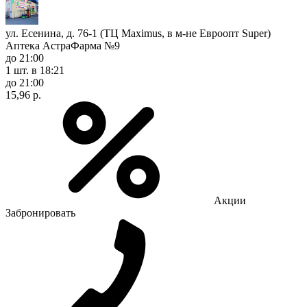
ул. Есенина, д. 76-1 (ТЦ Maximus, в м-не Евроопт Super)
Аптека АстраФарма №9
до 21:00
1 шт.
в 18:21
до 21:00
15,96 р.
Акции
Забронировать