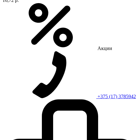
16,72 р.
Акции
+375 (17) 3785942