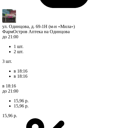
ул. Одинцова, д. 69-1Н (м-н «Мила»)
ФармОстров Аптека на Одинцова
до 21:00
1 шт.
2 шт.
3 шт.
в 18:16
в 18:16
в 18:16
до 21:00
15,96 р.
15,96 р.
15,96 р.