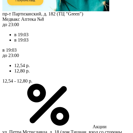
пр-т Партизанский, д. 182 (ТЦ "Green")
Медвакс Аптека №8
до 23:00
в 19:03
в 19:03
в 19:03
до 23:00
12,54 р.
12,80 р.
12,54 - 12,80 р.
Акции
ул. Петра Мстиславца, д. 18 (дом Тициан, вход со стороны