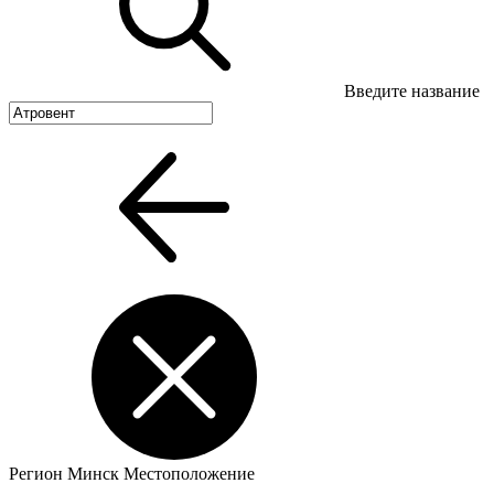
Введите название
Регион
Минск
Местоположение